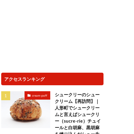
アクセスランキング
シュークリーのシュー
cream-puff
クリーム【再訪問】｜
人形町でシュークリー
ムと言えばシュークリ
ー（sucre-rie）チュイ
ールと白胡麻、黒胡麻