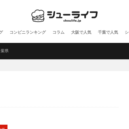
グ
コンビニランキング
コラム
大阪で人気
千葉で人気
シ
千葉県
puff