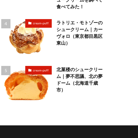
食べてみた！
ラトリエ・モトゾーの
cream-puff
シュークリーム｜カー
ヴォロ（東京都目黒区
東山）
北菓楼のシュークリー
cream-puff
ム｜夢不思議、北の夢
ドーム（北海道千歳
市）