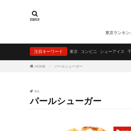
東京ランキン
注目キーワード
東京
コンビニ
シューアイス
HOME
パールシューガー
TAG
パールシューガー
cream-