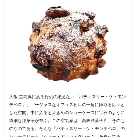
大阪 堂島浜にある行列の絶えない「パティスリー・ケ・モン
テベロ」。ゴージャスなオフィスビルの一角に陣取る広々と
した空間。中に入ると大きめのショーケースに宝石のように
繊細な洋菓子が並ぶ。この空気感は、高級洋菓子店、そのも
のなのである。そんな「パティスリー・ケ・モンテベロ」の
シュークリーム（シュー・ア・ラ・クレーム）を食べてみ