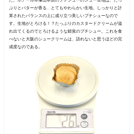
た。ポアール帝塚山本店のプチシューのシュー生地は、たっ
ぷりとバターが香る…とてもやわらかい生地。しっかりと計
算されたバランスの上に成り立つ美しいプチシューなので
す。生地がとろける！？たっぷりのカスタードクリームが溢
れ出てくるのでとろけるような錯覚のプチシュー。これを食
べないと大阪のシュークリームは、語れないと思うほどの完
成度なのである。