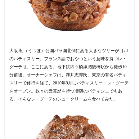
大阪 靭（うつぼ）公園バラ園北側にある大きなツリーが目印
のパティスリー。フランス語でおやつという意味を持つレ・
グーテは、ここにある。地下鉄四ツ橋線肥後橋駅から徒歩10
分前後。オーナーシェフは、澤井志郎氏。東京の有名パティ
スリーで修行を経て、2010年9月にパティスリー・レ・グーテ
をオープン。
数々の受賞歴を持つ凄腕のパティシエ
でもあ
る。そんなレ・グーテのシュークリームを食べてみた。