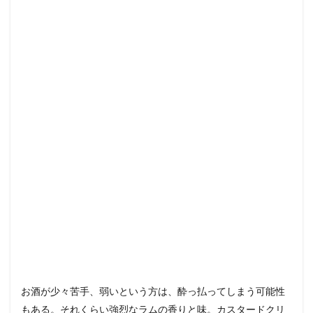
お酒が少々苦手、弱いという方は、酔っ払ってしまう可能性
もある。それくらい強烈なラムの香りと味。カスタードクリ