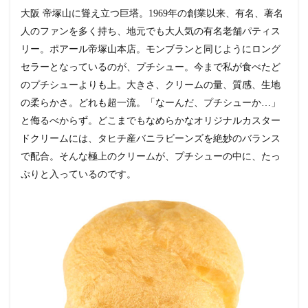
大阪 帝塚山に聳え立つ巨塔。1969年の創業以来、有名、著名
人のファンを多く持ち、地元でも大人気の有名老舗パティス
リー。ポアール帝塚山本店。モンブランと同じようにロング
セラーとなっているのが、プチシュー。今まで私が食べたど
のプチシューよりも上。大きさ、クリームの量、質感、生地
の柔らかさ。どれも超一流。「なーんだ、プチシューか…」
と侮るべからず。どこまでもなめらかなオリジナルカスター
ドクリームには、タヒチ産バニラビーンズを絶妙のバランス
で配合。そんな極上のクリームが、プチシューの中に、たっ
ぷりと入っているのです。