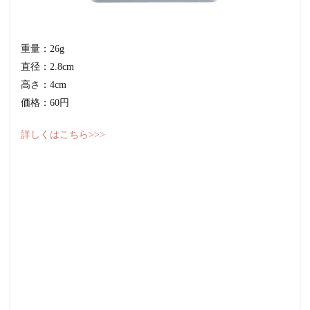
重量：26g
直径：2.8cm
高さ：4cm
価格：60円
詳しくはこちら>>>