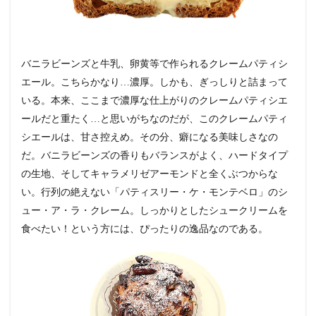
バニラビーンズと牛乳、卵黄等で作られるクレームパティシ
エール。こちらかなり…濃厚。しかも、ぎっしりと詰まって
いる。本来、ここまで濃厚な仕上がりのクレームパティシエ
ールだと重たく…と思いがちなのだが、このクレームパティ
シエールは、甘さ控えめ。その分、癖になる美味しさなの
だ。バニラビーンズの香りもバランスがよく、ハードタイプ
の生地、そしてキャラメリゼアーモンドと全くぶつからな
い。行列の絶えない「パティスリー・ケ・モンテベロ」のシ
ュー・ア・ラ・クレーム。しっかりとしたシュークリームを
食べたい！という方には、ぴったりの逸品なのである。