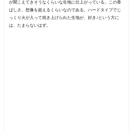
が聞こえてきそうなくらいな生地に仕上がっている。この香
ばしさ。想像を超えるくらいなのである。ハードタイプでじ
っくり火が入って焼き上げられた生地が、好き♪という方に
は、たまらないはず。