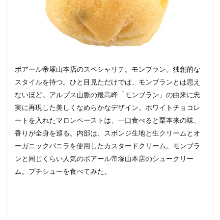
ポアール帝塚山本店のスペシャリテ。モンブラン。独創的な
スタイルを持つ。ひと目見ただけでは、モンブランとは思え
ないほど。アルプス山脈の最高峰「モンブラン」の由来に忠
実に再現した美しくなめらかなデザイン。ホワイトチョコレ
ートを入れたマロンペーストは、一口食べると栗本来の味、
香りが全身を巡る。内部は、スポンジ生地と生クリームとオ
ーガニックバニラを使用したカスタードクリーム。モンブラ
ンと同じくらい人気のポアール帝塚山本店のシュークリー
ム。プチシューを食べてみた。