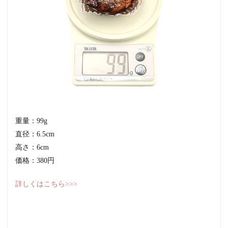
重量：99g
直径：6.5cm
高さ：6cm
価格：380円
詳しくはこちら>>>