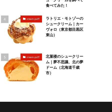
食べてみた！
ラトリエ・モトゾーの
cream-puff
シュークリーム｜カー
ヴォロ（東京都目黒区
東山）
北菓楼のシュークリー
cream-puff
ム｜夢不思議、北の夢
ドーム（北海道千歳
市）