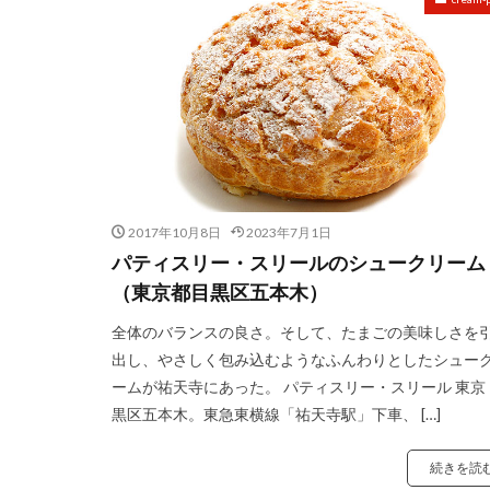
2017年10月8日
2023年7月1日
パティスリー・スリールのシュークリーム
（東京都目黒区五本木）
全体のバランスの良さ。そして、たまごの美味しさを
出し、やさしく包み込むようなふんわりとしたシュー
ームが祐天寺にあった。 パティスリー・スリール 東京
黒区五本木。東急東横線「祐天寺駅」下車、 […]
続きを読