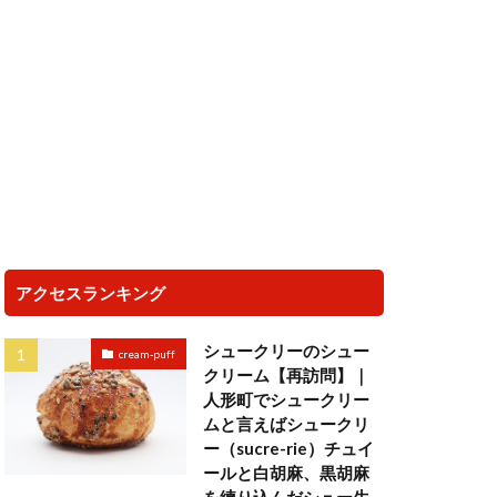
アクセスランキング
シュークリーのシュー
cream-puff
クリーム【再訪問】｜
人形町でシュークリー
ムと言えばシュークリ
ー（sucre-rie）チュイ
ールと白胡麻、黒胡麻