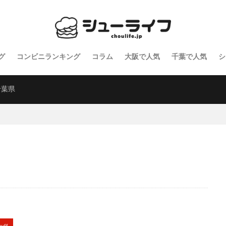
グ
コンビニランキング
コラム
大阪で人気
千葉で人気
シ
千葉県
puff