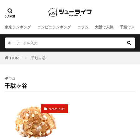
東京ランキング
コンビニランキング
コラム
大阪で人気
千葉で人気
HOME
千駄ヶ谷
TAG
千駄ヶ谷
cream-puff