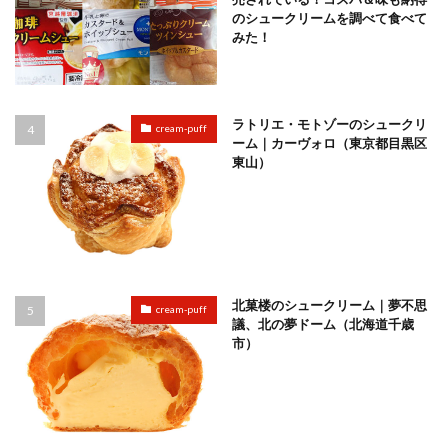
のシュークリームを調べて食べて
みた！
ラトリエ・モトゾーのシュークリ
cream-puff
ーム｜カーヴォロ（東京都目黒区
東山）
北菓楼のシュークリーム｜夢不思
cream-puff
議、北の夢ドーム（北海道千歳
市）