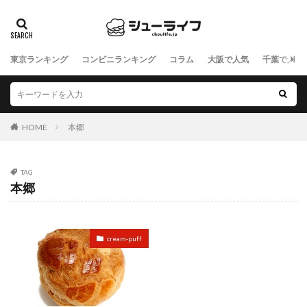
東京ランキング
コンビニランキング
コラム
大阪で人気
千葉で人気
HOME
本郷
TAG
本郷
cream-puff