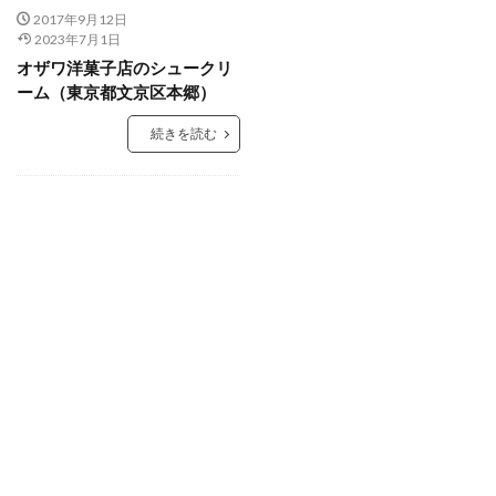
2017年9月12日
2023年7月1日
オザワ洋菓子店のシュークリ
ーム（東京都文京区本郷）
続きを読む