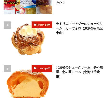
みた！
ラトリエ・モトゾーのシュークリ
cream-puff
ーム｜カーヴォロ（東京都目黒区
東山）
北菓楼のシュークリーム｜夢不思
cream-puff
議、北の夢ドーム（北海道千歳
市）