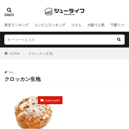
東京ランキング
コンビニランキング
コラム
大阪で人気
千葉で人気
HOME
クロッカン生地
TAG
クロッカン生地
cream-puff