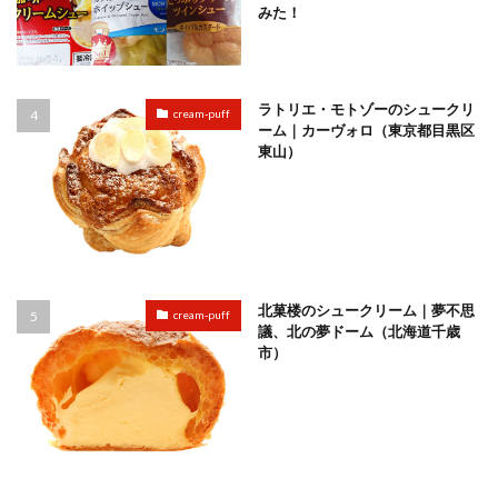
みた！
ラトリエ・モトゾーのシュークリ
cream-puff
ーム｜カーヴォロ（東京都目黒区
東山）
北菓楼のシュークリーム｜夢不思
cream-puff
議、北の夢ドーム（北海道千歳
市）