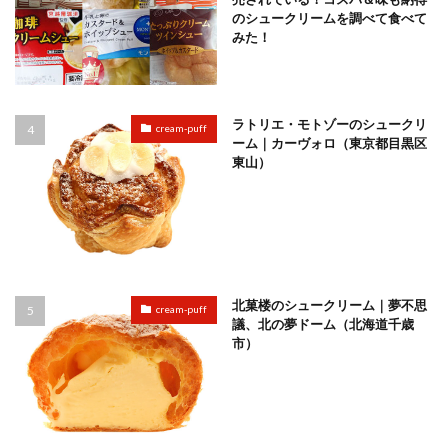
のシュークリームを調べて食べて
みた！
ラトリエ・モトゾーのシュークリ
cream-puff
ーム｜カーヴォロ（東京都目黒区
東山）
北菓楼のシュークリーム｜夢不思
cream-puff
議、北の夢ドーム（北海道千歳
市）