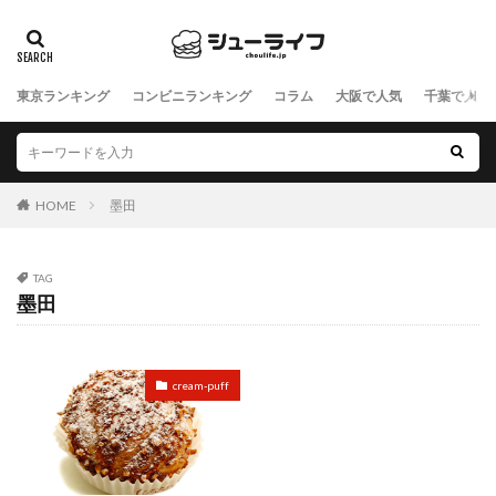
東京ランキング
コンビニランキング
コラム
大阪で人気
千葉で人気
HOME
墨田
TAG
墨田
cream-puff