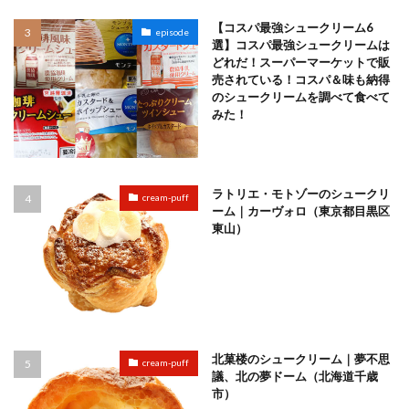
【コスパ最強シュークリーム6
episode
選】コスパ最強シュークリームは
どれだ！スーパーマーケットで販
売されている！コスパ＆味も納得
のシュークリームを調べて食べて
みた！
ラトリエ・モトゾーのシュークリ
cream-puff
ーム｜カーヴォロ（東京都目黒区
東山）
北菓楼のシュークリーム｜夢不思
cream-puff
議、北の夢ドーム（北海道千歳
市）