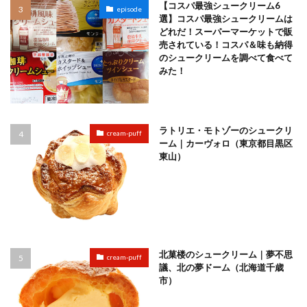
【コスパ最強シュークリーム6
episode
選】コスパ最強シュークリームは
どれだ！スーパーマーケットで販
売されている！コスパ＆味も納得
のシュークリームを調べて食べて
みた！
ラトリエ・モトゾーのシュークリ
cream-puff
ーム｜カーヴォロ（東京都目黒区
東山）
北菓楼のシュークリーム｜夢不思
cream-puff
議、北の夢ドーム（北海道千歳
市）