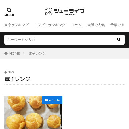
東京ランキング
コンビニランキング
コラム
大阪で人気
千葉で人気
HOME
電子レンジ
TAG
電子レンジ
episode