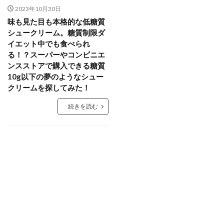
2023年10月30日
味も見た目も本格的な低糖質
シュークリーム。糖質制限ダ
イエット中でも食べられ
る！？スーパーやコンビニエ
ンスストアで購入できる糖質
10g以下の夢のようなシュー
クリームを探してみた！
続きを読む