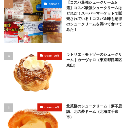
【コスパ最強シュークリーム6
episode
選】コスパ最強シュークリームは
どれだ！スーパーマーケットで販
売されている！コスパ＆味も納得
のシュークリームを調べて食べて
みた！
ラトリエ・モトゾーのシュークリ
cream-puff
ーム｜カーヴォロ（東京都目黒区
東山）
北菓楼のシュークリーム｜夢不思
cream-puff
議、北の夢ドーム（北海道千歳
市）