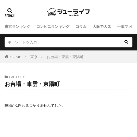
東京ランキング
コンビニランキング
コラム
大阪で人気
千葉で人気
HOME
東京
お台場・東雲・東陽町
CATEGORY
お台場・東雲・東陽町
投稿が1件も見つかりませんでした。