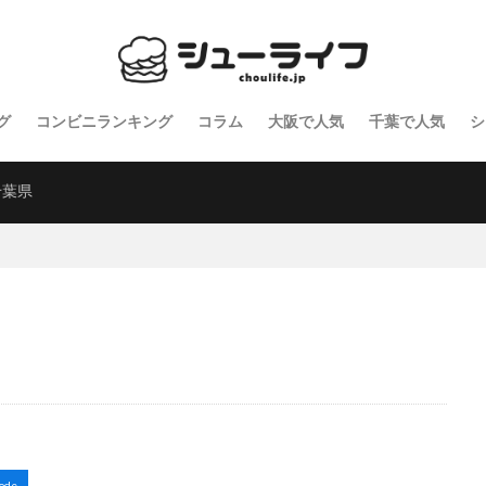
グ
コンビニランキング
コラム
大阪で人気
千葉で人気
シ
千葉県
ode