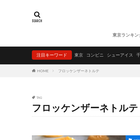
東京ランキン
注目キーワード
東京
コンビニ
シューアイス
HOME
フロッケンザーネトルテ
TAG
フロッケンザーネトルテ
epis