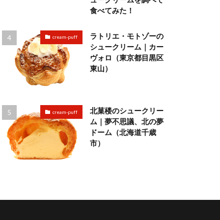
食べてみた！
ラトリエ・モトゾーの
cream-puff
シュークリーム｜カー
ヴォロ（東京都目黒区
東山）
北菓楼のシュークリー
cream-puff
ム｜夢不思議、北の夢
ドーム（北海道千歳
市）