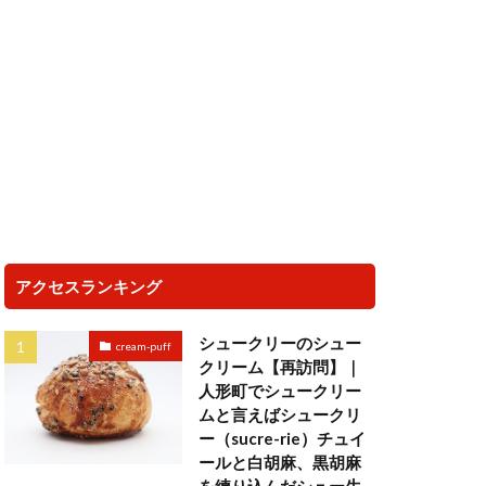
アクセスランキング
シュークリーのシュー
cream-puff
クリーム【再訪問】｜
人形町でシュークリー
ムと言えばシュークリ
ー（sucre-rie）チュイ
ールと白胡麻、黒胡麻