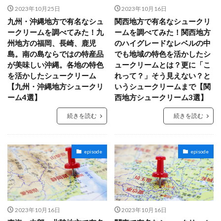
2023年10月25日
2023年10月16日
九州・沖縄地方で有名なシュ
関西地方で有名なシュークリ
ークリームを調べてみた！九
ームを調べてみた！関西地方
州地方の福岡、長崎、鹿児
のハイグレードなレベルの中
島。南の島ならではの特産品
でも地域の特色を活かしたシ
が美味しい沖縄。各地の特色
ュークリームとは？更に「こ
を活かしたシュークリーム
れって？」そう見えない？と
【九州・沖縄地方シュークリ
いうシュークリームまで【関
ーム4選】
西地方シュークリーム3選】
続きを読む
続きを読む
episode
episode
2023年10月16日
2023年10月16日