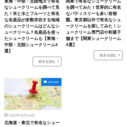
東海・中部・北陸地方で有名
関東で有名なシュークリーム
なシュークリームを調べて見
を調べてみた！世界的に有名
た！米と水とフルーツと有名
なパティスリーも多い首都
な名産品が多数存在する地域
圏。東京都以外で有名なシュ
のシュークリームはどんなシ
ークリームを探してみた！シ
ュークリーム？名産品を使っ
ュークリーム専門店や和菓子
たシュークリームも【東海・
舗まで【関東シュークリーム
中部・北陸シュークリーム4
4選】
選】
続きを読む
続きを読む
episode
2023年10月16日
北海道・東北で有名なシュー