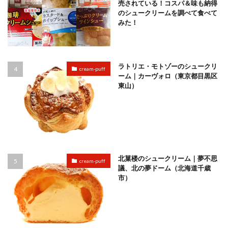
売されている！コスパ＆味も納得
のシュークリームを調べて食べて
みた！
ラトリエ・モトゾーのシュークリ
cream-puff
ーム｜カーヴォロ（東京都目黒区
東山）
北菓楼のシュークリーム｜夢不思
cream-puff
議、北の夢ドーム（北海道千歳
市）