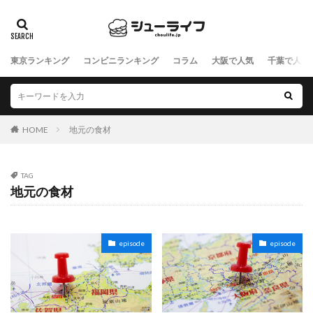
東京ランキング
コンビニランキング
コラム
大阪で人気
千葉で人気
HOME
地元の食材
TAG
地元の食材
episode
episode