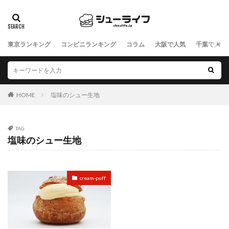
東京ランキング
コンビニランキング
コラム
大阪で人気
千葉で人気
HOME
塩味のシュー生地
TAG
塩味のシュー生地
cream-puff