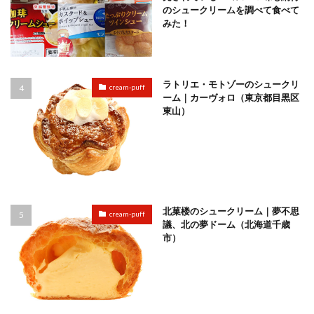
のシュークリームを調べて食べて
みた！
ラトリエ・モトゾーのシュークリ
cream-puff
ーム｜カーヴォロ（東京都目黒区
東山）
北菓楼のシュークリーム｜夢不思
cream-puff
議、北の夢ドーム（北海道千歳
市）