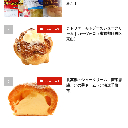
みた！
ラトリエ・モトゾーのシュークリ
cream-puff
ーム｜カーヴォロ（東京都目黒区
東山）
北菓楼のシュークリーム｜夢不思
cream-puff
議、北の夢ドーム（北海道千歳
市）