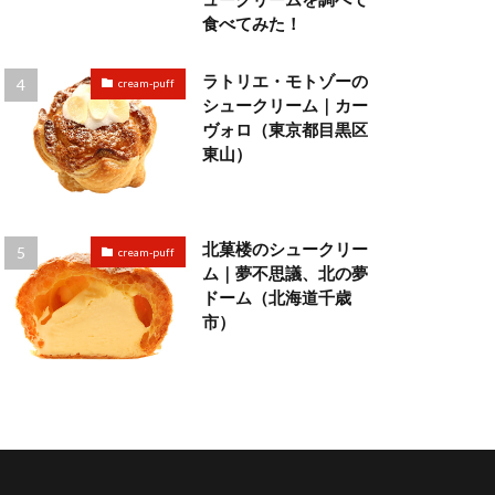
食べてみた！
ラトリエ・モトゾーの
cream-puff
シュークリーム｜カー
ヴォロ（東京都目黒区
東山）
北菓楼のシュークリー
cream-puff
ム｜夢不思議、北の夢
ドーム（北海道千歳
市）