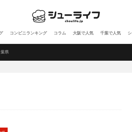
グ
コンビニランキング
コラム
大阪で人気
千葉で人気
シ
千葉県
puff