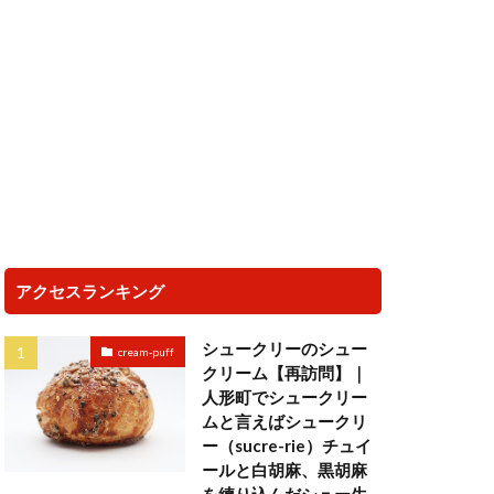
アクセスランキング
シュークリーのシュー
cream-puff
クリーム【再訪問】｜
人形町でシュークリー
ムと言えばシュークリ
ー（sucre-rie）チュイ
ールと白胡麻、黒胡麻