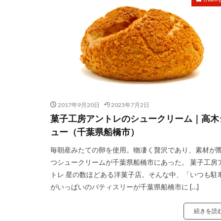
2017年9月20日
2023年7月2日
菓子工房アントレのシュークリーム｜高木
ュー（千葉県船橋市）
毎朝産みたての卵を使用。物凄く贅沢であり、素材が
つシュークリームが千葉県船橋市にあった。 菓子工房
トレ 星の数ほどある洋菓子店。そんな中、「いつも駐
がいっぱいのパティスリーが千葉県船橋市に […]
続きを読