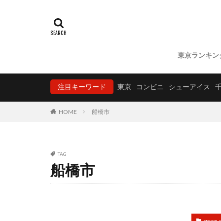
東京ランキン
注目キーワード
東京
コンビニ
シューアイス
HOME
船橋市
TAG
船橋市
cream-