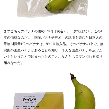
7
お店
情報
まずこちらのバナナの価格870円（税込）。一房ではなく、この1
本の価格なのだ。「国産バナナ研究所」の説明を読むと日本人の
果物消費量1位のバナナは、99.9％輸入品。そのバナナの中で、無
農薬の国産バナナがあることを知り、そんな国産バナナを広げた
い！ということで始まったとのこと。なんともロマン溢れる取り
組みなのだ。