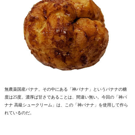
無農薬国産バナナ。その中にある「神バナナ」というバナナの糖
度は25度。濃厚ば甘さであることは、間違い無い。今回の「神バ
ナナ 高級シュークリーム」は、この「神バナナ」を使用して作ら
れているのだ。