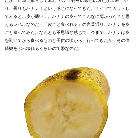
たが、店頭で購入して6日。バナナ特有の茶色の斑点が出来上が
り、香りもバナナ！という感じになってきた。ナイフでカットし
てみると…皮が薄い…。バナナの皮ってこんなに薄かった？と思
えるレベルなのだ。「皮ごと食べれる」の言葉通り、バナナを皮
ごと食べてみた。なんとも不思議な感じで、今まで、バナナは皮
を剥いてから食べるものと子供の頃から、行ってきたが…その価
値観をぶっ壊れるくらいの衝撃なのだ。