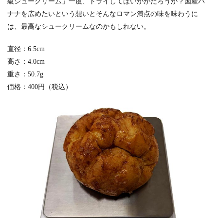
級シュークリーム」一度、トライしてはいかがだろうか？国産バ
ナナを広めたいという想いとそんなロマン満点の味を味わうに
は、最高なシュークリームなのかもしれない。
直径：6.5cm
高さ：4.0cm
重さ：50.7g
価格：400円（税込）