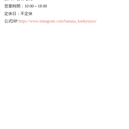
営業時間：10:00～18:00
定休日：不定休
公式HP:
https://www.instagram.com/banana_kenkyuzyo/