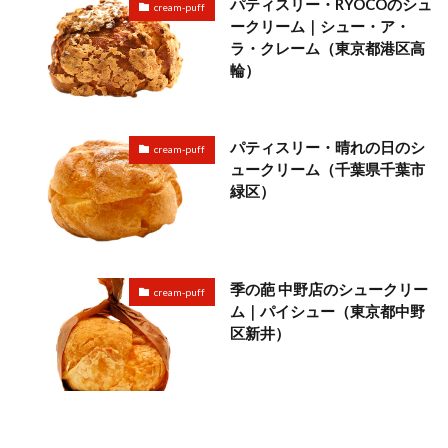
パティスリー・RYOCOのシュ
cream-puff
ークリーム｜シュー・ア・
ラ・クレーム（東京都港区高
輪）
パティスリー・晴れの日のシ
cream-puff
ュークリーム（千葉県千葉市
緑区）
季の葩 中野店のシュークリー
cream-puff
ム｜パイシュー（東京都中野
区新井）