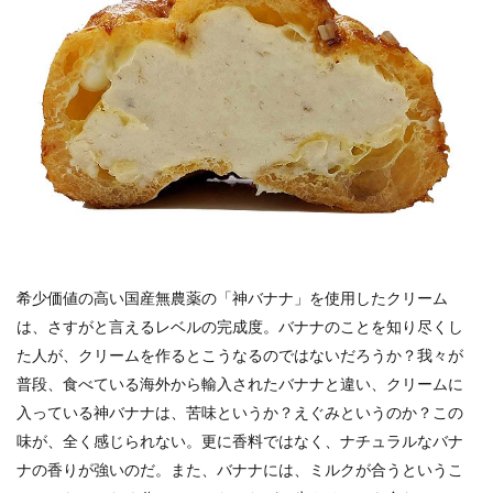
希少価値の高い国産無農薬の「神バナナ」を使用したクリーム
は、さすがと言えるレベルの完成度。バナナのことを知り尽くし
た人が、クリームを作るとこうなるのではないだろうか？我々が
普段、食べている海外から輸入されたバナナと違い、クリームに
入っている神バナナは、苦味というか？えぐみというのか？この
味が、全く感じられない。更に香料ではなく、ナチュラルなバナ
ナの香りが強いのだ。また、バナナには、ミルクが合うというこ