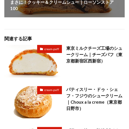
まさに！クッキー＆クリームシュー｜ローソンストア
100
関連する記事
東京ミルクチーズ工場のシュ
cream-puff
ークリーム｜チーズパフ（東
京都新宿区西新宿）
パティスリー・ドゥ・シェ
cream-puff
フ・フジウのシュークリーム
｜Choux a la creme（東京都
日野市）