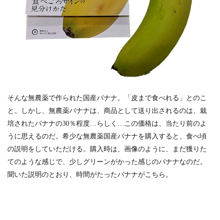
そんな無農薬で作られた国産バナナ。「皮まで食べれる」とのこ
と。しかし、無農薬バナナは、商品として送り出されるのは、栽
培されたバナナの30％程度…らしく…この価格は、当たり前のよ
うに思えるのだ。希少な無農薬国産バナナを購入すると、食べ頃
の説明をしていただける。購入時は、画像のように、まだ獲りた
てのような感じで、少しグリーンがかった感じのバナナなのだ。
聞いた説明のとおり、時間がたったバナナがこちら。