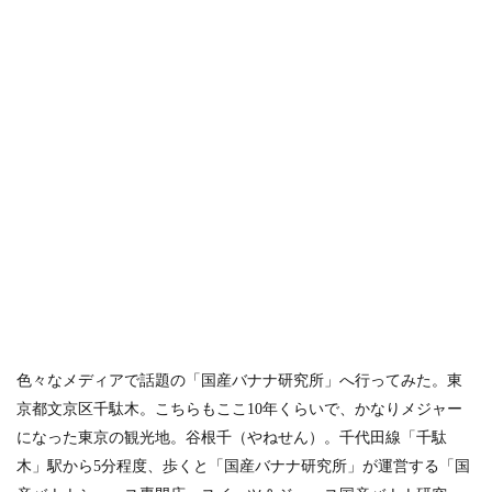
色々なメディアで話題の「国産バナナ研究所」へ行ってみた。東
京都文京区千駄木。こちらもここ10年くらいで、かなりメジャー
になった東京の観光地。谷根千（やねせん）。千代田線「千駄
木」駅から5分程度、歩くと「国産バナナ研究所」が運営する「国