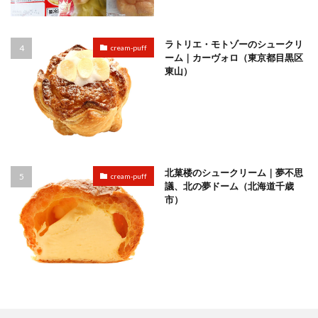
ラトリエ・モトゾーのシュークリ
cream-puff
ーム｜カーヴォロ（東京都目黒区
東山）
北菓楼のシュークリーム｜夢不思
cream-puff
議、北の夢ドーム（北海道千歳
市）