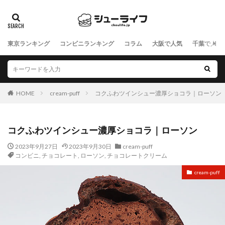
東京ランキング
コンビニランキング
コラム
大阪で人気
千葉で人気
HOME
cream-puff
コクふわツインシュー濃厚ショコラ｜ローソン
コクふわツインシュー濃厚ショコラ｜ローソン
2023年9月27日
2023年9月30日
cream-puff
コンビニ
,
チョコレート
,
ローソン
,
チョコレートクリーム
cream-puff