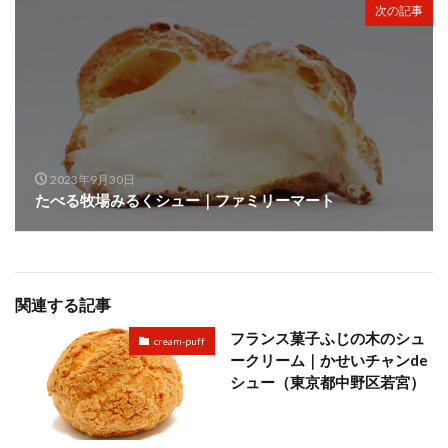
次の記事
2023年9月30日
たべる牧場みるくシュー｜ファミリーマート
関連する記事
フランス菓子ふじの木のシュ
cream-puff
ークリーム｜かせいチャンde
シュー（東京都中野区若宮）