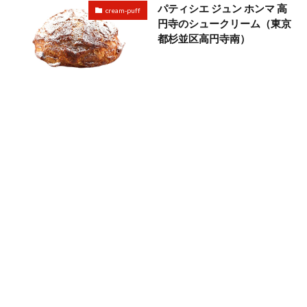
パティシエ ジュン ホンマ 高
cream-puff
円寺のシュークリーム（東京
都杉並区高円寺南）