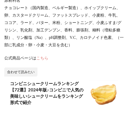
原材料名
チョコレート（国内製造、ベルギー製造）、ホイップクリーム、
卵、カスタードクリーム、ファットスプレッド、小麦粉、牛乳、
ココア、ラード、バター、米粉、ショートニング、小麦ふすま/グ
リシン、乳化剤、加工デンプン、香料、膨張剤、糊料（増粘多糖
類）、リン酸塩（Na）、pH調整剤、V.C、カロテノイド色素、（一
部に乳成分・卵・小麦・大豆を含む）
公式商品ページは
こちら
合わせて読みたい
コンビニシュークリームランキング
【72選】2024年版♪コンビニで人気の
美味しいシュークリームをランキング
形式で紹介