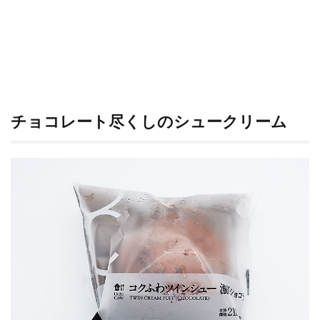
3
お店
情報
チョコレート尽くしのシュークリーム