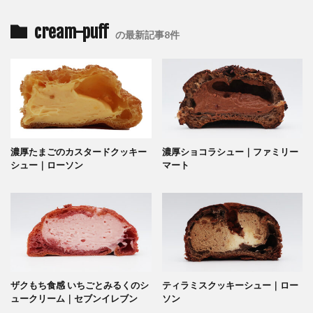
cream-puff
の最新記事8件
濃厚たまごのカスタードクッキー
濃厚ショコラシュー｜ファミリー
シュー｜ローソン
マート
ザクもち食感 いちごとみるくのシ
ティラミスクッキーシュー｜ロー
ュークリーム｜セブンイレブン
ソン