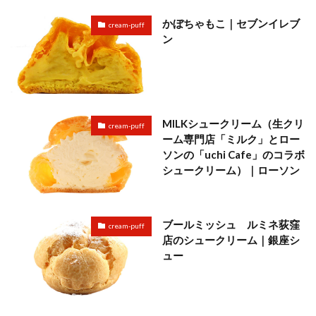
かぼちゃもこ｜セブンイレブ
cream-puff
ン
MILKシュークリーム（生クリ
cream-puff
ーム専門店「ミルク」とロー
ソンの「uchi Cafe」のコラボ
シュークリーム）｜ローソン
ブールミッシュ ルミネ荻窪
cream-puff
店のシュークリーム｜銀座シ
ュー