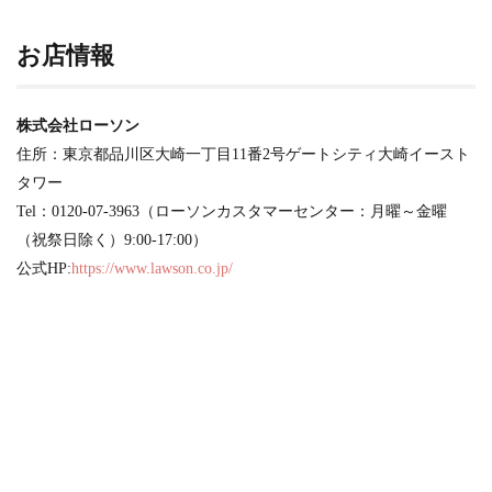
お店情報
株式会社ローソン
住所：東京都品川区大崎一丁目11番2号ゲートシティ大崎イースト
タワー
Tel：0120-07-3963（ローソンカスタマーセンター：月曜～金曜
（祝祭日除く）9:00-17:00）
公式HP:
https://www.lawson.co.jp/