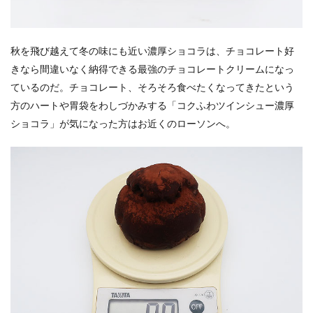
秋を飛び越えて冬の味にも近い濃厚ショコラは、チョコレート好
きなら間違いなく納得できる最強のチョコレートクリームになっ
ているのだ。チョコレート、そろそろ食べたくなってきたという
方のハートや胃袋をわしづかみする「コクふわツインシュー濃厚
ショコラ」が気になった方はお近くのローソンへ。