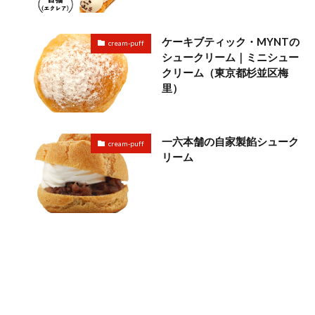
ケーキブティック・MYNTの
cream-puff
シュークリーム｜ミニシュー
クリーム（東京都杉並区梅
里）
一六本舗の自家製餡シューク
cream-puff
リーム