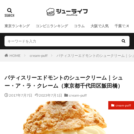
東京ランキング
コンビニランキング
コラム
大阪で人気
千葉で人気
HOME
cream-puff
パティスリーエドモントのシュークリーム｜シ
パティスリーエドモントのシュークリーム｜シュ
ー・ア・ラ・クレーム（東京都千代田区飯田橋）
2017年7月7日
2023年7月1日
cream-puff
cream-puff