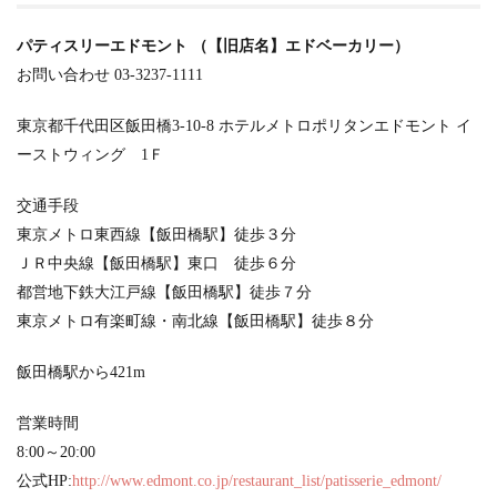
パティスリーエドモント （【旧店名】エドベーカリー）
お問い合わせ 03-3237-1111
東京都千代田区飯田橋3-10-8 ホテルメトロポリタンエドモント イ
ーストウィング 1Ｆ
交通手段
東京メトロ東西線【飯田橋駅】徒歩３分
ＪＲ中央線【飯田橋駅】東口 徒歩６分
都営地下鉄大江戸線【飯田橋駅】徒歩７分
東京メトロ有楽町線・南北線【飯田橋駅】徒歩８分
飯田橋駅から421m
営業時間
8:00～20:00
公式HP:
http://www.edmont.co.jp/restaurant_list/patisserie_edmont/