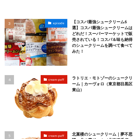
【コスパ最強シュークリーム6
episode
選】コスパ最強シュークリームは
どれだ！スーパーマーケットで販
売されている！コスパ＆味も納得
のシュークリームを調べて食べて
みた！
ラトリエ・モトゾーのシュークリ
cream-puff
ーム｜カーヴォロ（東京都目黒区
東山）
北菓楼のシュークリーム｜夢不思
cream-puff