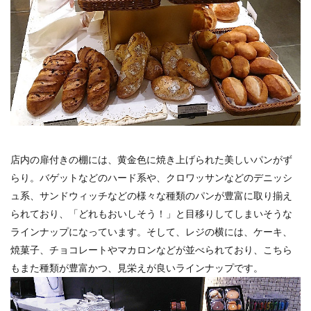
店内の扉付きの棚には、黄金色に焼き上げられた美しいパンがず
らり。バゲットなどのハード系や、クロワッサンなどのデニッシ
ュ系、サンドウィッチなどの様々な種類のパンが豊富に取り揃え
られており、「どれもおいしそう！」と目移りしてしまいそうな
ラインナップになっています。そして、レジの横には、ケーキ、
焼菓子、チョコレートやマカロンなどが並べられており、こちら
もまた種類が豊富かつ、見栄えが良いラインナップです。