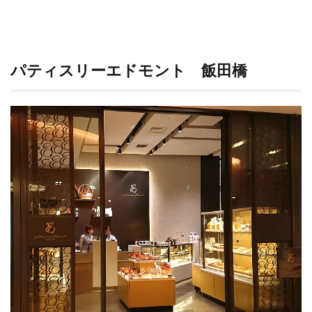
4
お店
情報
パティスリーエドモント 飯田橋