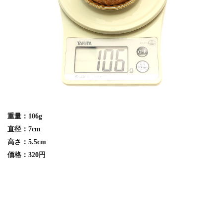
重量：106g
直径：7cm
高さ：5.5cm
価格：320円