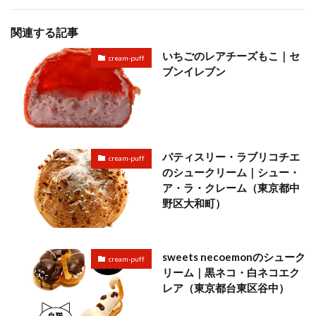
関連する記事
いちごのレアチーズもこ｜セ
cream-puff
ブンイレブン
パティスリー・ラブリコチエ
cream-puff
のシュークリーム｜シュー・
ア・ラ・クレーム（東京都中
野区大和町）
sweets necoemonのシューク
cream-puff
リーム｜黒ネコ・白ネコエク
レア（東京都台東区谷中）