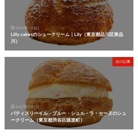
2017年7月6日
Lilly cakesのシュークリーム｜Lily（東京都品川区東品
川）
次の記事
2017年7月7日
パティスリーイル・プルー・シュル・ラ・セーヌのシュ
ークリーム（東京都渋谷区猿楽町）