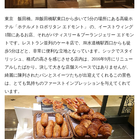
東京 飯田橋。JR飯田橋駅東口から歩いて5分の場所にある高級ホ
テル「ホテルメトロポリタン エドモント」 の、イーストウィング
1階にあるお店、それがパティスリー＆ブーランジェリー エドモン
トです。レストラン並列のケーキ店で、JR水道橋駅西口からも徒
歩5分ほどと、非常に便利な立地となっています。シックでスタイ
リッシュ、格式の高さを感じさせる店内は、2016年9月にリニュー
アルしたばかり。決して大きな店舗スペースではありませんが、
綺麗に陳列されたパンとスイーツたちが出迎えてくれるこの景色
は、とても気持ちのファーストインプレッションを与えてくれて
います。