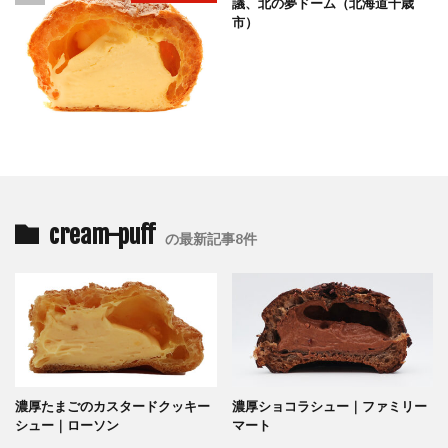
議、北の夢ドーム（北海道千歳
市）
cream-puff
の最新記事8件
濃厚たまごのカスタードクッキー
濃厚ショコラシュー｜ファミリー
シュー｜ローソン
マート