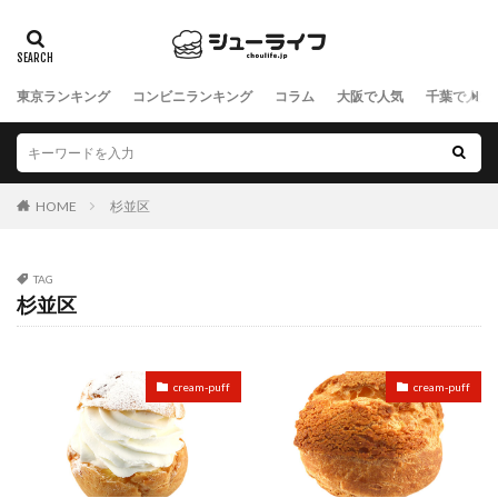
東京ランキング
コンビニランキング
コラム
大阪で人気
千葉で人気
HOME
杉並区
TAG
杉並区
cream-puff
cream-puff