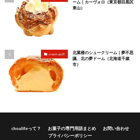
ーム｜カーヴォロ（東京都目黒区
東山）
北菓楼のシュークリーム｜夢不思
cream-puff
議、北の夢ドーム（北海道千歳
市）
choulifeって？
お菓子の専門用語まとめ
お問い合わせ
プライバシーポリシー