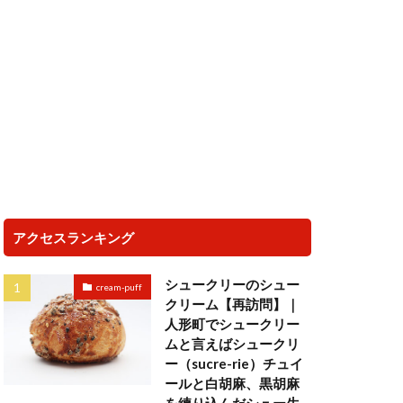
アクセスランキング
シュークリーのシュー
cream-puff
クリーム【再訪問】｜
人形町でシュークリー
ムと言えばシュークリ
ー（sucre-rie）チュイ
ールと白胡麻、黒胡麻