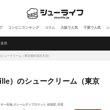
グ
コンビニランキング
コラム
大阪で人気
千葉で人気
シ
千葉県
le）のシュークリーム（東京都杉並区天沼）
mille）のシュークリーム（東京
ッキー生地
,
クレームディプロマット
,
杉並区
,
天沼