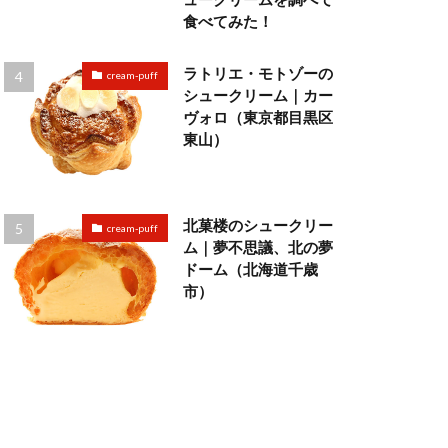
食べてみた！
ラトリエ・モトゾーの
cream-puff
シュークリーム｜カー
ヴォロ（東京都目黒区
東山）
北菓楼のシュークリー
cream-puff
ム｜夢不思議、北の夢
ドーム（北海道千歳
市）