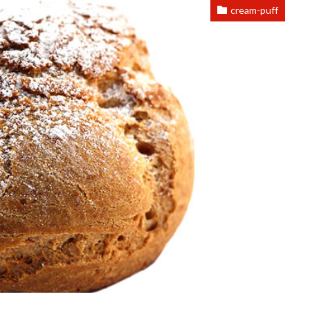
cream-puff