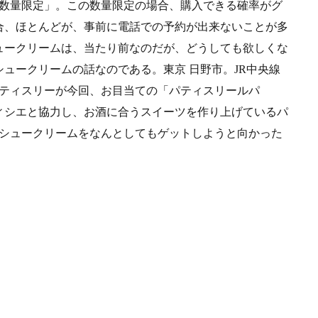
う数量限定」。この数量限定の場合、購入できる確率がグ
合、ほとんどが、事前に電話での予約が出来ないことが多
ュークリームは、当たり前なのだが、どうしても欲しくな
ュークリームの話なのである。東京 日野市。JR中央線
パティスリーが今回、お目当ての「パティスリールパ
ィシエと協力し、お酒に合うスイーツを作り上げているパ
のシュークリームをなんとしてもゲットしようと向かった