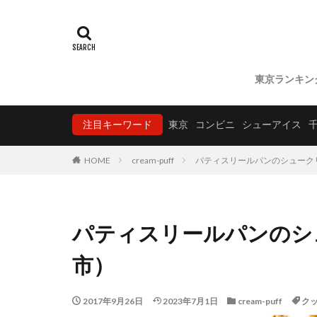
東京ランキン
注目キーワード
東京
コンビニ
シューアイス
HOME
cream-puff
パティスリールパンのシューク
パティスリールパンのシ
市）
2017年9月26日
2023年7月1日
cream-puff
ク