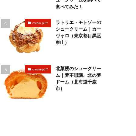
食べてみた！
ラトリエ・モトゾーの
cream-puff
シュークリーム｜カー
ヴォロ（東京都目黒区
東山）
北菓楼のシュークリー
cream-puff
ム｜夢不思議、北の夢
ドーム（北海道千歳
市）