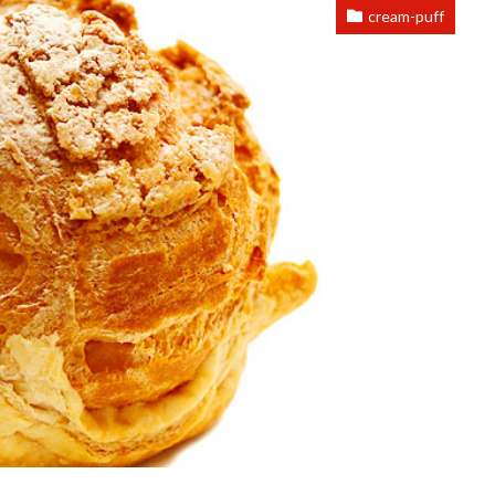
cream-puff