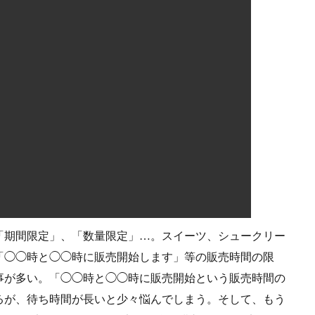
「期間限定」、「数量限定」…。スイーツ、シュークリー
「◯◯時と◯◯時に販売開始します」等の販売時間の限
事が多い。「◯◯時と◯◯時に販売開始という販売時間の
るが、待ち時間が長いと少々悩んでしまう。そして、もう