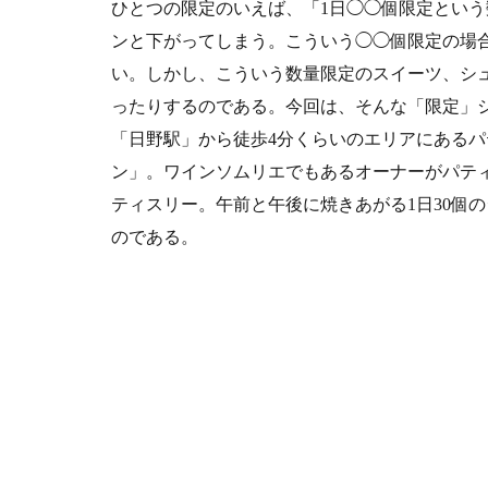
ひとつの限定のいえば、「1日◯◯個限定とい
ンと下がってしまう。こういう◯◯個限定の場
い。しかし、こういう数量限定のスイーツ、シ
ったりするのである。今回は、そんな「限定」シ
「日野駅」から徒歩4分くらいのエリアにある
ン」。ワインソムリエでもあるオーナーがパテ
ティスリー。午前と午後に焼きあがる1日30個
のである。