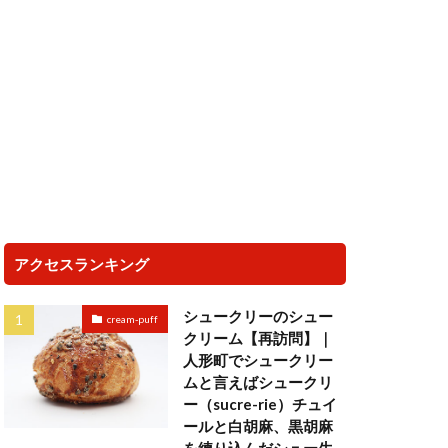
アクセスランキング
シュークリーのシュー
cream-puff
クリーム【再訪問】｜
人形町でシュークリー
ムと言えばシュークリ
ー（sucre-rie）チュイ
ールと白胡麻、黒胡麻