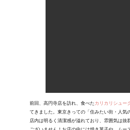
お
店
情
報
前回、高円寺店を訪れ、食べた
カリカリシュー
てきました。東京きっての「住みたい街・人気の
店内は明るく清潔感が溢れており、雰囲気は抜
ございません！お店の中には焼き菓子や、ムー