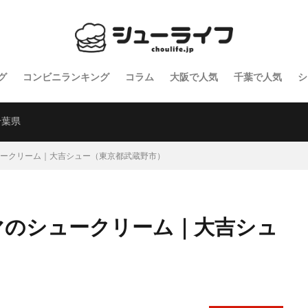
グ
コンビニランキング
コラム
大阪で人気
千葉で人気
シ
千葉県
ュークリーム｜大吉シュー（東京都武蔵野市）
ンマのシュークリーム｜大吉シュ