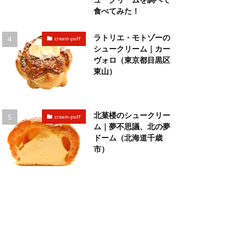
食べてみた！
ラトリエ・モトゾーの
cream-puff
シュークリーム｜カー
ヴォロ（東京都目黒区
東山）
北菓楼のシュークリー
cream-puff
ム｜夢不思議、北の夢
ドーム（北海道千歳
市）