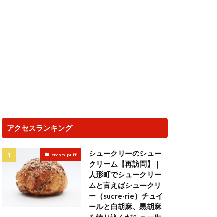
アクセスランキング
シュークリーのシュー
cream-puff
クリーム【再訪問】｜
人形町でシュークリー
ムと言えばシュークリ
ー（sucre-rie）チュイ
ールと白胡麻、黒胡麻