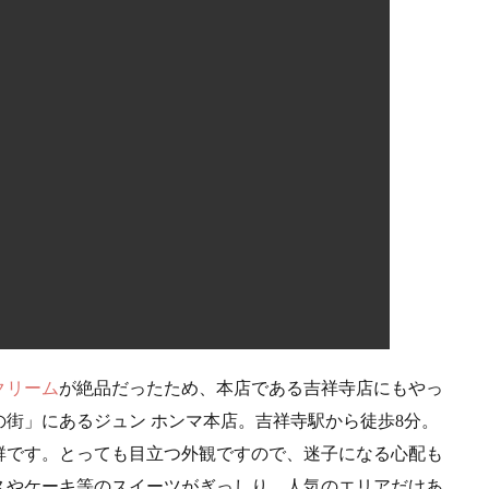
クリーム
が絶品だったため、本店である吉祥寺店にもやっ
街」にあるジュン ホンマ本店。吉祥寺駅から徒歩8分。
群です。とっても目立つ外観ですので、迷子になる心配も
スやケーキ等のスイーツがぎっしり。人気のエリアだけあ