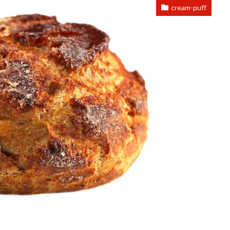
cream-puff