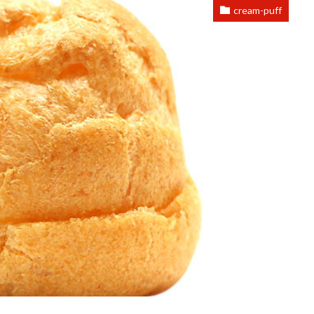
cream-puff