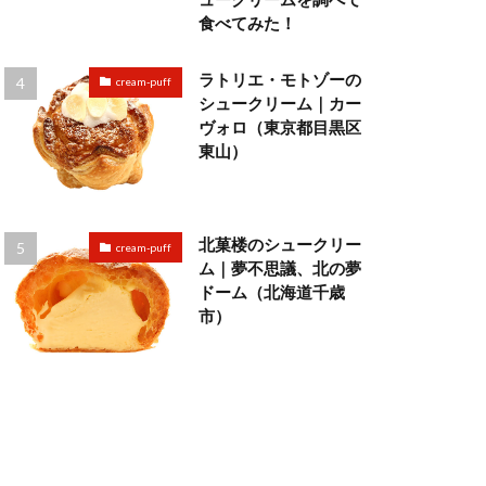
食べてみた！
ラトリエ・モトゾーの
cream-puff
シュークリーム｜カー
ヴォロ（東京都目黒区
東山）
北菓楼のシュークリー
cream-puff
ム｜夢不思議、北の夢
ドーム（北海道千歳
市）