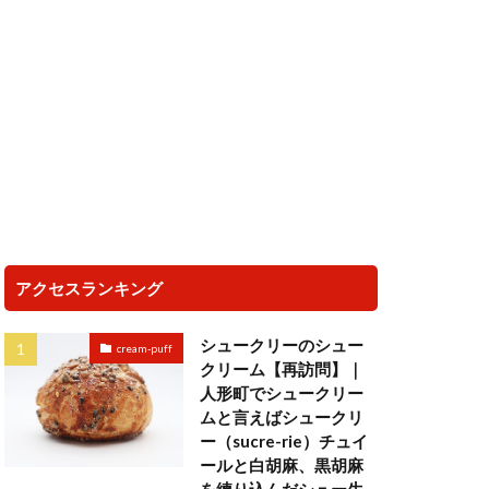
アクセスランキング
シュークリーのシュー
cream-puff
クリーム【再訪問】｜
人形町でシュークリー
ムと言えばシュークリ
ー（sucre-rie）チュイ
ールと白胡麻、黒胡麻