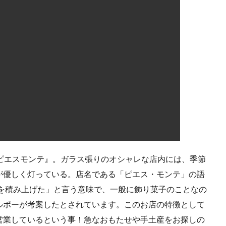
ee ピエスモンテ』。ガラス張りのオシャレな店内には、季節
が優しく灯っている。店名である「ピエス・モンテ」の語
さな断片を積み上げた」と言う意味で、一般に飾り菓子のことなの
ルポーが考案したとされています。このお店の特徴として
営業しているという事！急なおもたせや手土産をお探しの