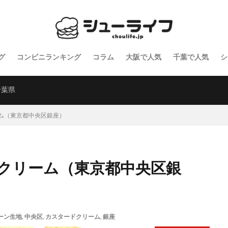
グ
コンビニランキング
コラム
大阪で人気
千葉で人気
シ
千葉県
ム（東京都中央区銀座）
クリーム（東京都中央区銀
ーン生地
,
中央区
,
カスタードクリーム
,
銀座