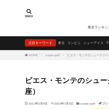
東京ランキン
注目キーワード
東京
コンビニ
シューアイス
HOME
cream-puff
ピエス・モンテのシュークリー
ピエス・モンテのシュー
座）
2017年3月9日
2023年7月3日
cream-puff
プレ