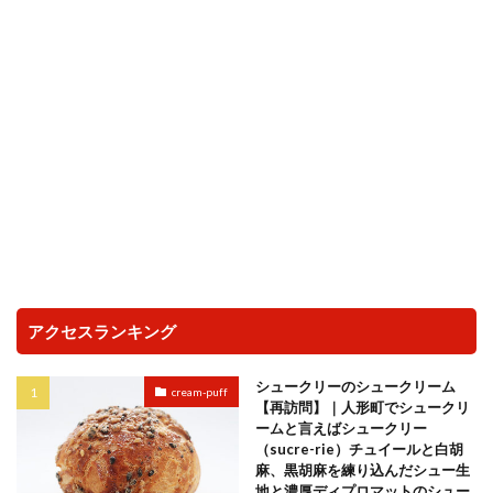
アクセスランキング
シュークリーのシュークリーム
cream-puff
【再訪問】｜人形町でシュークリ
ームと言えばシュークリー
（sucre-rie）チュイールと白胡
麻、黒胡麻を練り込んだシュー生
地と濃厚ディプロマットのシュー