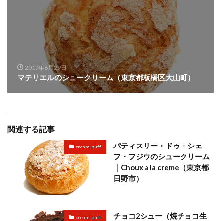
2017年6月29日
マテリエルのシュークリーム（東京都板橋区大山町）
関連する記事
パティスリー・ドゥ・シェ
cream-puff
フ・フジウのシュークリーム
｜Choux a la creme（東京都
日野市）
チョコ2シュー（焼チョコ生
cream-puff