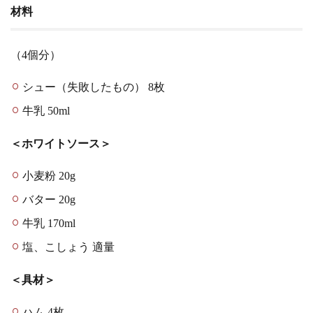
材料
（4個分）
シュー（失敗したもの） 8枚
牛乳 50ml
＜ホワイトソース＞
小麦粉 20g
バター 20g
牛乳 170ml
塩、こしょう 適量
＜具材＞
ハム 4枚