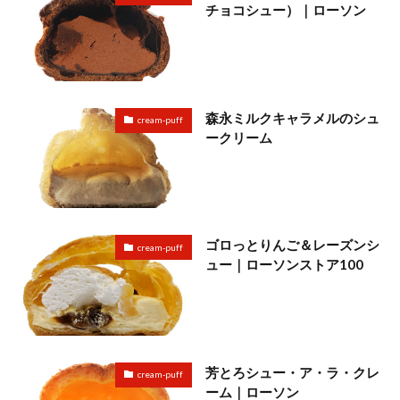
チョコシュー）｜ローソン
森永ミルクキャラメルのシュ
cream-puff
ークリーム
ゴロっとりんご＆レーズンシ
cream-puff
ュー｜ローソンストア100
芳とろシュー・ア・ラ・クレ
cream-puff
ーム｜ローソン