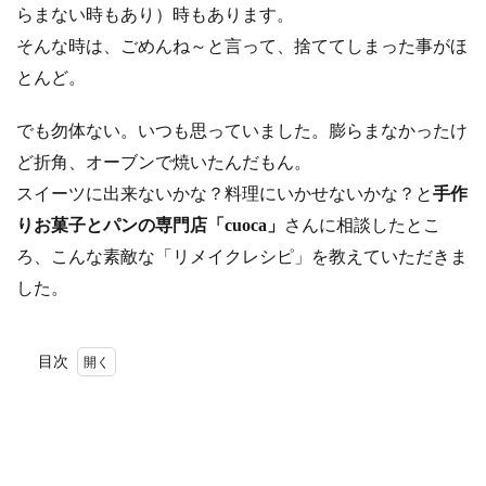
らまない時もあり）時もあります。
そんな時は、ごめんね～と言って、捨ててしまった事がほ
とんど。
でも勿体ない。いつも思っていました。膨らまなかったけ
ど折角、オーブンで焼いたんだもん。
スイーツに出来ないかな？料理にいかせないかな？と
手作
りお菓子とパンの専門店「cuoca」
さんに相談したとこ
ろ、こんな素敵な「リメイクレシピ」を教えていただきま
した。
目次
1
材料
2
作り
方