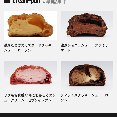
cream-puff
の最新記事8件
濃厚たまごのカスタードクッキー
濃厚ショコラシュー｜ファミリー
シュー｜ローソン
マート
ザクもち食感 いちごとみるくのシ
ティラミスクッキーシュー｜ロー
ュークリーム｜セブンイレブン
ソン