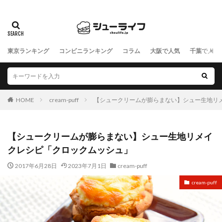
東京ランキング
コンビニランキング
コラム
大阪で人気
千葉で人気
HOME
cream-puff
【シュークリームが膨らまない】シュー生地リ
【シュークリームが膨らまない】シュー生地リメイ
クレシピ「クロックムッシュ」
2017年6月28日
2023年7月1日
cream-puff
cream-puff