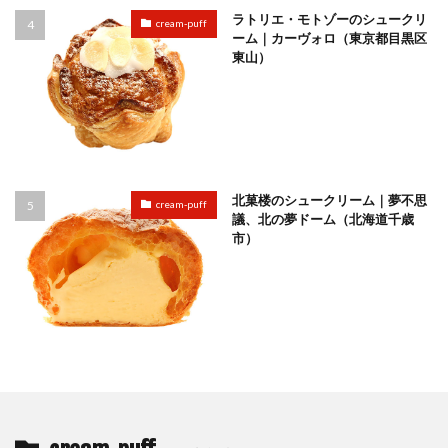
ラトリエ・モトゾーのシュークリ
cream-puff
ーム｜カーヴォロ（東京都目黒区
東山）
北菓楼のシュークリーム｜夢不思
cream-puff
議、北の夢ドーム（北海道千歳
市）