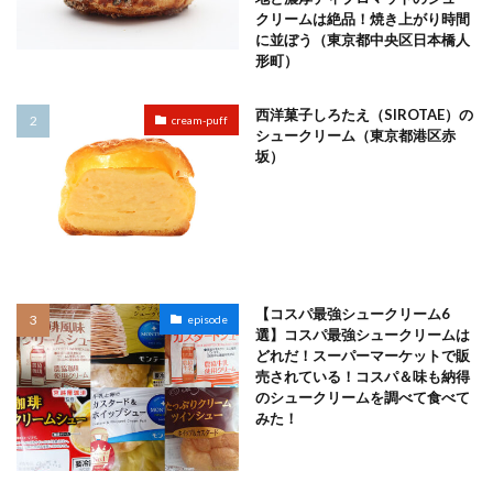
クリームは絶品！焼き上がり時間
に並ぼう（東京都中央区日本橋人
形町）
西洋菓子しろたえ（SIROTAE）の
cream-puff
シュークリーム（東京都港区赤
坂）
【コスパ最強シュークリーム6
episode
選】コスパ最強シュークリームは
どれだ！スーパーマーケットで販
売されている！コスパ＆味も納得
のシュークリームを調べて食べて
みた！