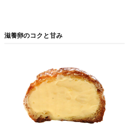
滋養卵のコクと甘み