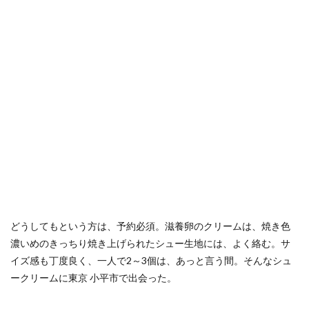
どうしてもという方は、予約必須。滋養卵のクリームは、焼き色
濃いめのきっちり焼き上げられたシュー生地には、よく絡む。サ
イズ感も丁度良く、一人で2～3個は、あっと言う間。そんなシュ
ークリームに東京 小平市で出会った。