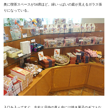
奥に喫茶スペースが16席ほど。緑いっぱいの庭が見えるガラス張
りになっている。
入口を入ってすぐ、左右と店内の真ん中には焼き菓子のギフトな