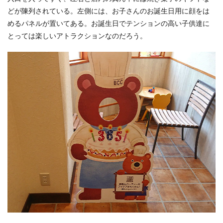
どが陳列されている。左側には、お子さんのお誕生日用に顔をは
めるパネルが置いてある。お誕生日でテンションの高い子供達に
とっては楽しいアトラクションなのだろう。