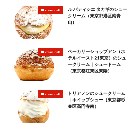
ル パティシエ タカギのシュー
cream-puff
クリーム（東京都港区南青
山）
ベーカリーショップアン（ホ
cream-puff
テルイースト21東京）のシュ
ークリーム｜シュードーム
（東京都江東区東陽）
トリアノンのシュークリーム
cream-puff
｜ホイップシュー（東京都杉
並区高円寺南）