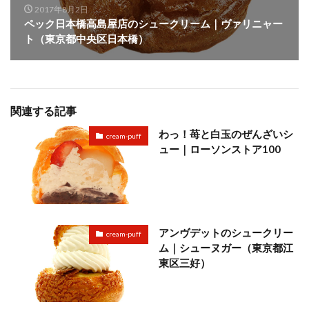
2017年8月2日
ペック日本橋高島屋店のシュークリーム｜ヴァリニャー
ト（東京都中央区日本橋）
関連する記事
わっ！苺と白玉のぜんざいシ
cream-puff
ュー｜ローソンストア100
アンヴデットのシュークリー
cream-puff
ム｜シューヌガー（東京都江
東区三好）