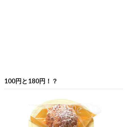
100円と180円！？