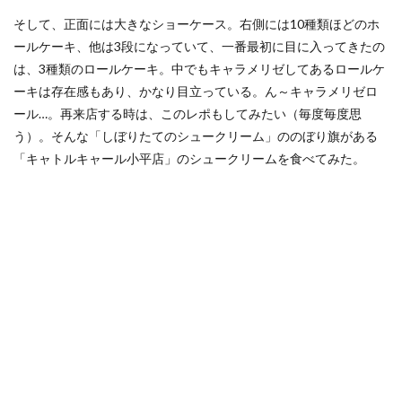
そして、正面には大きなショーケース。右側には10種類ほどのホ
ールケーキ、他は3段になっていて、一番最初に目に入ってきたの
は、3種類のロールケーキ。中でもキャラメリゼしてあるロールケ
ーキは存在感もあり、かなり目立っている。ん～キャラメリゼロ
ール…。再来店する時は、このレポもしてみたい（毎度毎度思
う）。そんな「しぼりたてのシュークリーム」ののぼり旗がある
「キャトルキャール小平店」のシュークリームを食べてみた。