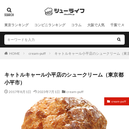
東京ランキング
コンビニランキング
コラム
大阪で人気
千葉で人気
HOME
cream-puff
キャトルキャール小平店のシュークリーム（東
キャトルキャール小平店のシュークリーム（東京都
小平市）
2017年8月1日
2023年7月1日
cream-puff
cream-puff