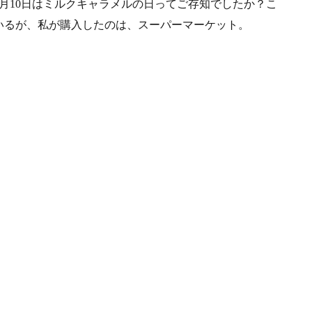
月10日はミルクキャラメルの日ってご存知でしたか？こ
いるが、私が購入したのは、スーパーマーケット。