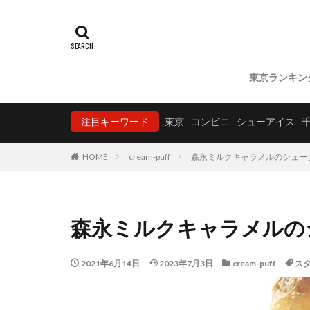
東京ランキン
注目キーワード
東京
コンビニ
シューアイス
HOME
cream-puff
森永ミルクキャラメルのシュー
森永ミルクキャラメルの
2021年6月14日
2023年7月3日
cream-puff
ス