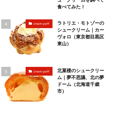
食べてみた！
ラトリエ・モトゾーの
cream-puff
シュークリーム｜カー
ヴォロ（東京都目黒区
東山）
北菓楼のシュークリー
cream-puff
ム｜夢不思議、北の夢
ドーム（北海道千歳
市）