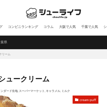
グ
コンビニランキング
コラム
大阪で人気
千葉で人気
シ
千葉県
クリーム
シュークリーム
タンダード生地
,
スーパーマーケット
,
キャラメル
,
ミルク
cream-puff