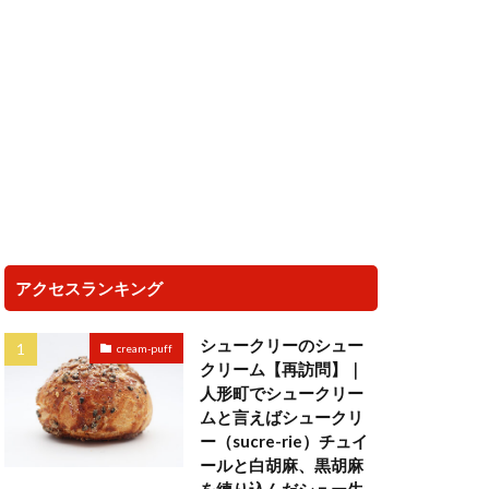
アクセスランキング
シュークリーのシュー
cream-puff
クリーム【再訪問】｜
人形町でシュークリー
ムと言えばシュークリ
ー（sucre-rie）チュイ
ールと白胡麻、黒胡麻