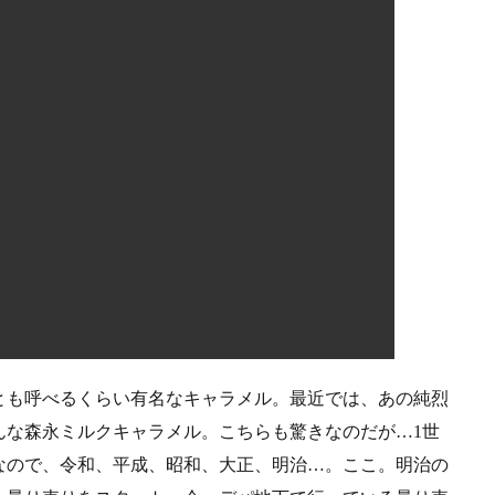
とも呼べるくらい有名なキャラメル。最近では、あの純烈
んな森永ミルクキャラメル。こちらも驚きなのだが…1世
なので、令和、平成、昭和、大正、明治…。ここ。明治の