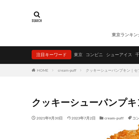
東京ランキン
注目キーワード
東京
コンビニ
シューアイス
HOME
cream-puff
クッキーシューパンプキン｜セ
クッキーシューパンプキ
2021年9月30日
2023年7月2日
cream-puff
コ