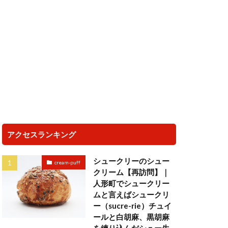
アクセスランキング
シュークリーのシュー
cream-puff
クリーム【再訪問】｜
人形町でシュークリー
ムと言えばシュークリ
ー（sucre-rie）チュイ
ールと白胡麻、黒胡麻