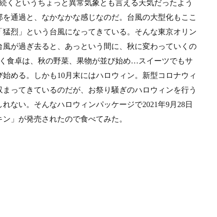
り続くというちょっと異常気象とも言える天気だったよう
部を通過と、なかなかな感じなのだ。台風の大型化もここ
「猛烈」という台風になってきている。そんな東京オリン
の台風が過ぎ去ると、あっという間に、秋に変わっていくの
早く食卓は、秋の野菜、果物が並び始め…スイーツでもサ
始める。しかも10月末にはハロウィン。新型コロナウィ
収まってきているのだが、お祭り騒ぎのハロウィンを行う
ない。そんなハロウィンパッケージで2021年9月28日
キン」が発売されたので食べてみた。