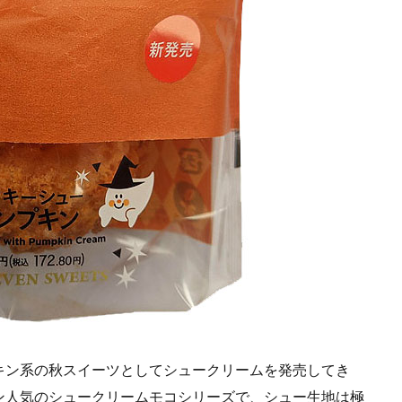
キン系の秋スイーツとしてシュークリームを発売してき
ン人気のシュークリームモコシリーズで、シュー生地は極