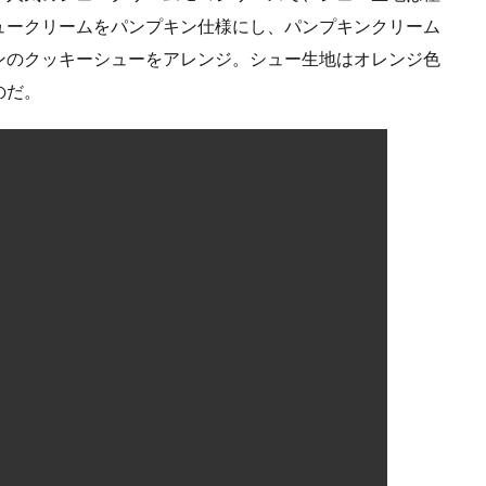
ュークリームをパンプキン仕様にし、パンプキンクリーム
ンのクッキーシューをアレンジ。シュー生地はオレンジ色
のだ。