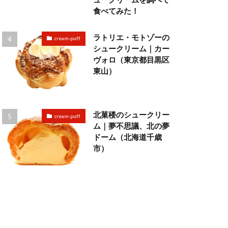
食べてみた！
ラトリエ・モトゾーの
cream-puff
シュークリーム｜カー
ヴォロ（東京都目黒区
東山）
北菓楼のシュークリー
cream-puff
ム｜夢不思議、北の夢
ドーム（北海道千歳
市）