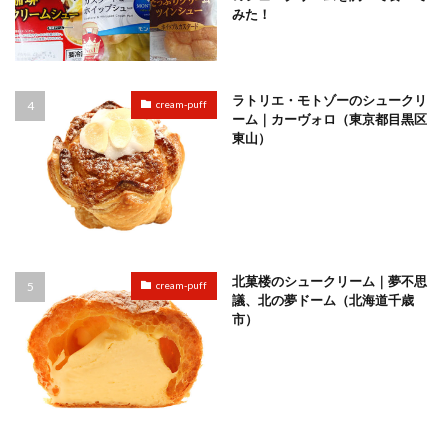
みた！
ラトリエ・モトゾーのシュークリ
cream-puff
ーム｜カーヴォロ（東京都目黒区
東山）
北菓楼のシュークリーム｜夢不思
cream-puff
議、北の夢ドーム（北海道千歳
市）