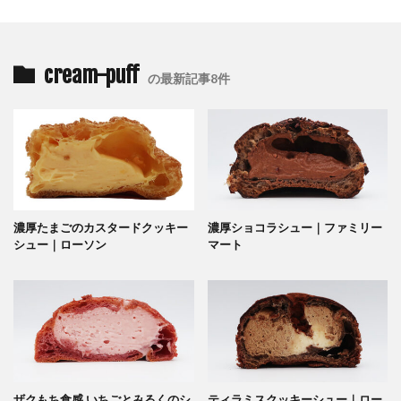
cream-puff
の最新記事8件
濃厚たまごのカスタードクッキー
濃厚ショコラシュー｜ファミリー
シュー｜ローソン
マート
ザクもち食感 いちごとみるくのシ
ティラミスクッキーシュー｜ロー