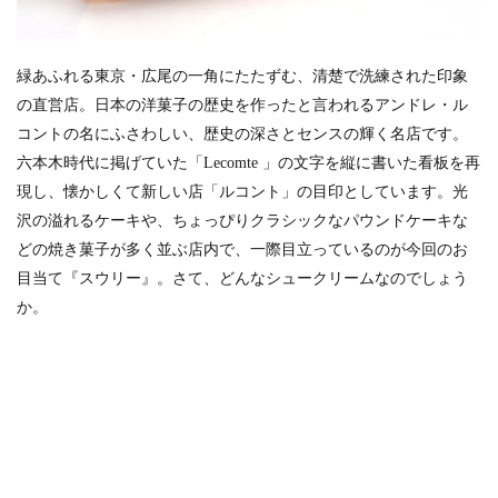
緑あふれる東京・広尾の一角にたたずむ、清楚で洗練された印象
の直営店。日本の洋菓子の歴史を作ったと言われるアンドレ・ル
コントの名にふさわしい、歴史の深さとセンスの輝く名店です。
六本木時代に掲げていた「Lecomte 」の文字を縦に書いた看板を再
現し、懐かしくて新しい店「ルコント」の目印としています。光
沢の溢れるケーキや、ちょっぴりクラシックなパウンドケーキな
どの焼き菓子が多く並ぶ店内で、一際目立っているのが今回のお
目当て『スウリー』。さて、どんなシュークリームなのでしょう
か。