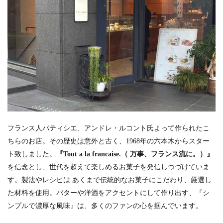
フランス人パティシエ、アンドレ・ルコント氏よって作られたこ
ちらのお店。その歴史は意外と古く、1968年の六本木からスター
ト致しました。
『Tout a la francaise.（ 万事、フランス流に。）』
を信念とし、世代を超えて楽しめるお菓子を発信しつづけていま
す。製法やレシピは あくまで伝統的なお菓子にこだわり、厳選し
た材料を使用。バターや洋酒をアクセントにして作り出す、『シ
ンプルで濃厚な風味』は、多くのファンの心を掴んでいます。