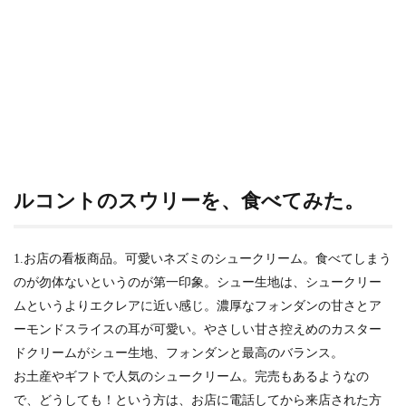
ルコントのスウリーを、食べてみた。
1.お店の看板商品。可愛いネズミのシュークリーム。食べてしまう
のが勿体ないというのが第一印象。シュー生地は、シュークリー
ムというよりエクレアに近い感じ。濃厚なフォンダンの甘さとア
ーモンドスライスの耳が可愛い。やさしい甘さ控えめのカスター
ドクリームがシュー生地、フォンダンと最高のバランス。
お土産やギフトで人気のシュークリーム。完売もあるようなの
で、どうしても！という方は、お店に電話してから来店された方