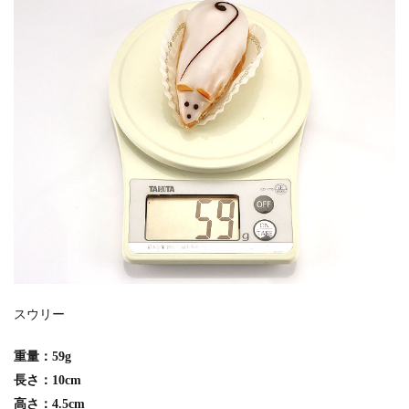
スウリー
重量：59g
長さ：10cm
高さ：4.5cm