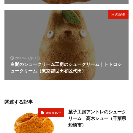
次の記事
2017年3月31日
白髭のシュークリーム工房のシュークリーム｜トトロシ
ュークリーム（東京都世田谷区代田）
関連する記事
菓子工房アントレのシューク
cream-puff
リーム｜高木シュー（千葉県
船橋市）