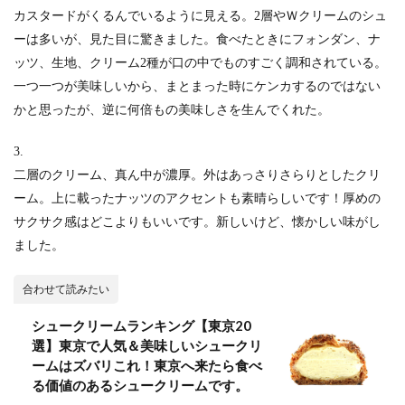
カスタードがくるんでいるように見える。2層やＷクリームのシュ
ーは多いが、見た目に驚きました。食べたときにフォンダン、ナ
ッツ、生地、クリーム2種が口の中でものすごく調和されている。
一つ一つが美味しいから、まとまった時にケンカするのではない
かと思ったが、逆に何倍もの美味しさを生んでくれた。
3.
二層のクリーム、真ん中が濃厚。外はあっさりさらりとしたクリ
ーム。上に載ったナッツのアクセントも素晴らしいです！厚めの
サクサク感はどこよりもいいです。新しいけど、懐かしい味がし
ました。
合わせて読みたい
シュークリームランキング【東京20
選】東京で人気＆美味しいシュークリ
ームはズバリこれ！東京へ来たら食べ
る価値のあるシュークリームです。