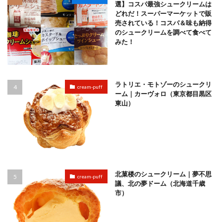
選】コスパ最強シュークリームは
どれだ！スーパーマーケットで販
売されている！コスパ＆味も納得
のシュークリームを調べて食べて
みた！
ラトリエ・モトゾーのシュークリ
cream-puff
ーム｜カーヴォロ（東京都目黒区
東山）
北菓楼のシュークリーム｜夢不思
cream-puff
議、北の夢ドーム（北海道千歳
市）