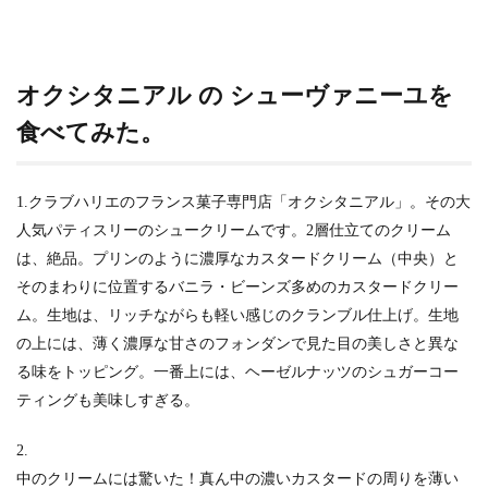
オクシタニアル の シューヴァニーユを
食べてみた。
1.クラブハリエのフランス菓子専門店「オクシタニアル」。その大
人気パティスリーのシュークリームです。2層仕立てのクリーム
は、絶品。プリンのように濃厚なカスタードクリーム（中央）と
そのまわりに位置するバニラ・ビーンズ多めのカスタードクリー
ム。生地は、リッチながらも軽い感じのクランブル仕上げ。生地
の上には、薄く濃厚な甘さのフォンダンで見た目の美しさと異な
る味をトッピング。一番上には、ヘーゼルナッツのシュガーコー
ティングも美味しすぎる。
2.
中のクリームには驚いた！真ん中の濃いカスタードの周りを薄い