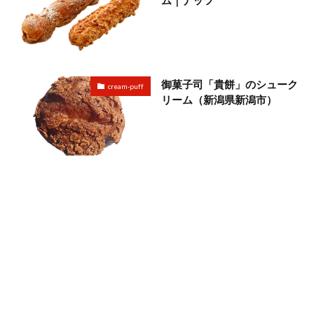
御菓子司「貴餅」のシューク
cream-puff
リーム（新潟県新潟市）