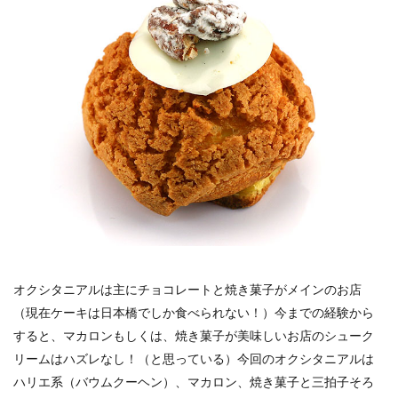
オクシタニアルは主にチョコレートと焼き菓子がメインのお店
（現在ケーキは日本橋でしか食べられない！）今までの経験から
すると、マカロンもしくは、焼き菓子が美味しいお店のシューク
リームはハズレなし！（と思っている）今回のオクシタニアルは
ハリエ系（バウムクーヘン）、マカロン、焼き菓子と三拍子そろ