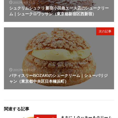
2017年4月15日
シュクリムシュクリ 新宿小田急エース店のシュークリー
ム｜シュークロワッサン（東京都新宿区西新宿）
次の記事
2017年4月19日
パティスリーISOZAKIのシュークリーム｜シューパリジ
ャン（東京都中央区日本橋浜町）
関連する記事
まさに！クッキー＆クリーム