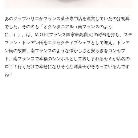
あのクラブハリエがフランス菓子専門店を運営していたのは初耳
でした。その名も「オクシタニアル（南フランスのよう
に…）」。は、M.O.F.(フランス国家最高職人)の称号を持ち、ステ
ファン・トレアン氏をエクゼクティブシェフとして迎え。トレア
ン氏の故郷、南フランスのような懐かしさと安らぎをコンセプ
ト。南フランスで幸福のシンボルとして親しまれるセミが店名の
ロゴ！行くだけで幸せになりそうな洋菓子がそろっているんです
ね！