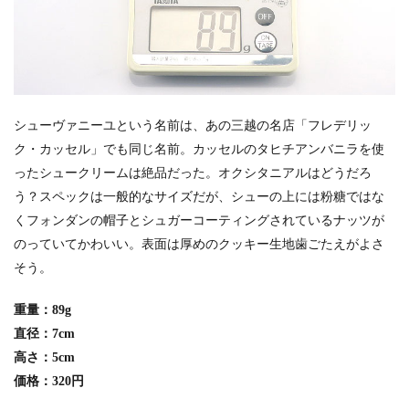
シューヴァニーユという名前は、あの三越の名店「フレデリッ
ク・カッセル」でも同じ名前。カッセルのタヒチアンバニラを使
ったシュークリームは絶品だった。オクシタニアルはどうだろ
う？スペックは一般的なサイズだが、シューの上には粉糖ではな
くフォンダンの帽子とシュガーコーティングされているナッツが
のっていてかわいい。表面は厚めのクッキー生地歯ごたえがよさ
そう。
重量：89g
直径：7cm
高さ：5cm
価格：320円