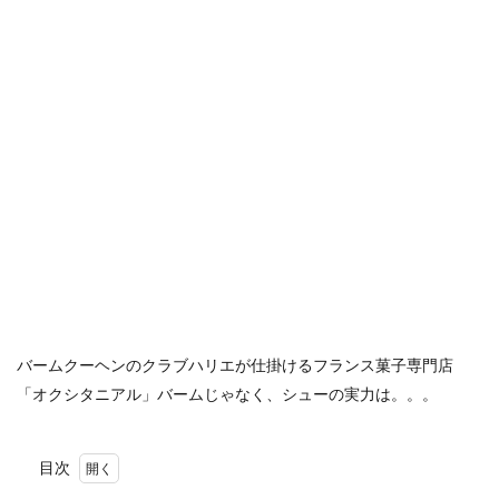
バームクーヘンのクラブハリエが仕掛けるフランス菓子専門店
「オクシタニアル」バームじゃなく、シューの実力は。。。
目次
1