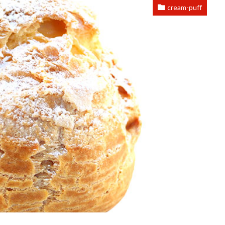
cream-puff