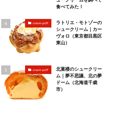
食べてみた！
ラトリエ・モトゾーの
cream-puff
シュークリーム｜カー
ヴォロ（東京都目黒区
東山）
北菓楼のシュークリー
cream-puff
ム｜夢不思議、北の夢
ドーム（北海道千歳
市）