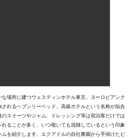
かな場所に建つウェスティンホテル東京。ヨーロピアンク
称されるヘブンリーベッド。高級ホテルという名称が似合
慢のスイーツやジャム、ドレッシング等は宿泊客だけでは
されることが多く、いつ覗いても混雑しているという印象
ームを紹介します。エクアドルの自社農園から手掛けたビ