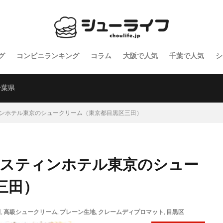
グ
コンビニランキング
コラム
大阪で人気
千葉で人気
シ
千葉県
ィンホテル東京のシュークリーム（東京都目黒区三田）
ェスティンホテル東京のシュー
三田）
田
,
高級シュークリーム
,
プレーン生地
,
クレームディプロマット
,
目黒区