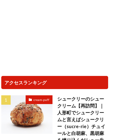
アクセスランキング
シュークリーのシュー
cream-puff
クリーム【再訪問】｜
人形町でシュークリー
ムと言えばシュークリ
ー（sucre-rie）チュイ
ールと白胡麻、黒胡麻