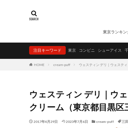
東京ランキン
注目キーワード
東京
コンビニ
シューアイス
HOME
cream-puff
ウェスティン デリ｜ウェステ
ウェスティン デリ｜ウ
クリーム（東京都目黒区
2017年4月29日
2023年7月6日
cream-puff
三