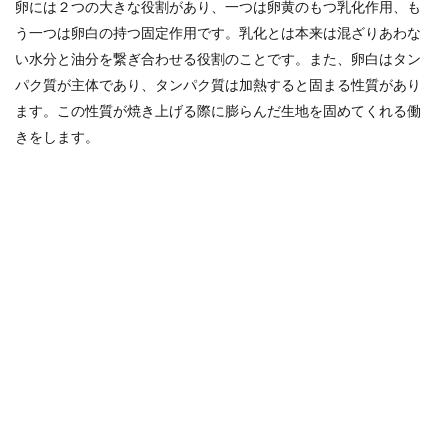
卵には２つの大きな役割があり、一つは卵黄のもつ乳化作用、も
う一つは卵白の持つ固定作用です。乳化とは本来は混ざりあわな
い水分と油分を繋ぎ合わせる役割のことです。また、卵白はタン
パク質が主体であり、タンパク質は加熱すると固まる性質があり
ます。この性質が焼き上げる際に膨らんだ生地を固めてくれる働
きをします。