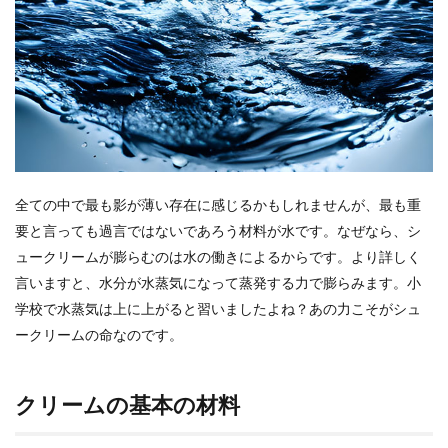
全ての中で最も影が薄い存在に感じるかもしれませんが、最も重
要と言っても過言ではないであろう材料が水です。なぜなら、シ
ュークリームが膨らむのは水の働きによるからです。より詳しく
言いますと、水分が水蒸気になって蒸発する力で膨らみます。小
学校で水蒸気は上に上がると習いましたよね？あの力こそがシュ
ークリームの命なのです。
クリームの基本の材料