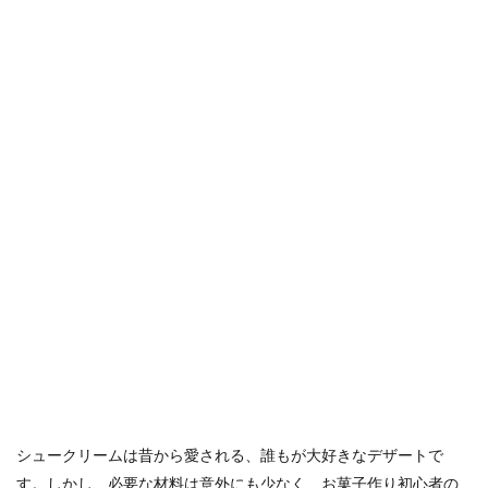
シュークリームは昔から愛される、誰もが大好きなデザートで
す。しかし、必要な材料は意外にも少なく、お菓子作り初心者の