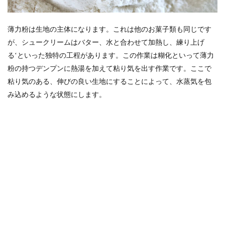
薄力粉は生地の主体になります。これは他のお菓子類も同じです
が、シュークリームはバター、水と合わせて加熱し、練り上げ
る‘といった独特の工程があります。この作業は糊化といって薄力
粉の持つデンプンに熱湯を加えて粘り気を出す作業です。ここで
粘り気のある、伸びの良い生地にすることによって、水蒸気を包
み込めるような状態にします。