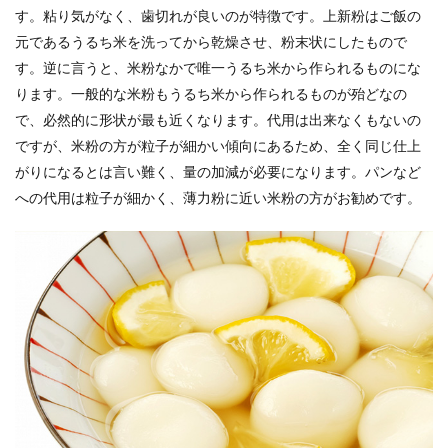
す。粘り気がなく、歯切れが良いのが特徴です。上新粉はご飯の
元であるうるち米を洗ってから乾燥させ、粉末状にしたもので
す。逆に言うと、米粉なかで唯一うるち米から作られるものにな
ります。一般的な米粉もうるち米から作られるものが殆どなの
で、必然的に形状が最も近くなります。代用は出来なくもないの
ですが、米粉の方が粒子が細かい傾向にあるため、全く同じ仕上
がりになるとは言い難く、量の加減が必要になります。パンなど
への代用は粒子が細かく、薄力粉に近い米粉の方がお勧めです。