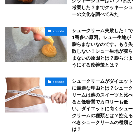
クッキーシューはいつ？誰が
考案した？までクッキーシュ
ーの文化を調べてみた
シュークリーム失敗した！で
episode
1番多い原因。シュー生地が
膨らまないなのです。もう失
敗しない！シュー生地が膨ら
まないの原因とは？膨らむよ
うにする改善策とは？
シュークリームがダイエット
episode
に最適な理由とは？シューク
リームは他のスイーツと比べ
ると低糖質でカロリーも低
い。ダイエットに向くシュー
クリームの種類とは？控える
べきシュークリームの種類と
は？