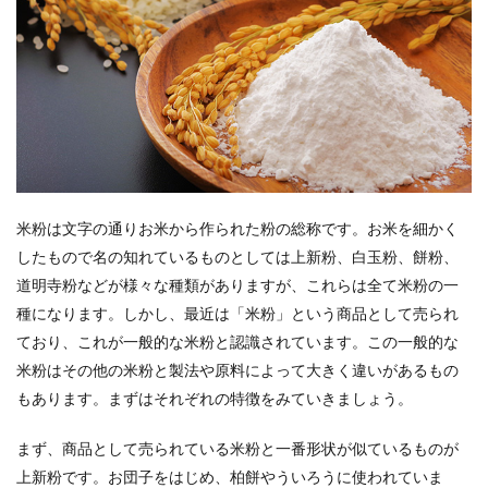
備＞
3.1.3
＜作り
方＞
米粉は文字の通りお米から作られた粉の総称です。お米を細かく
したもので名の知れているものとしては上新粉、白玉粉、餅粉、
道明寺粉などが様々な種類がありますが、これらは全て米粉の一
種になります。しかし、最近は「米粉」という商品として売られ
ており、これが一般的な米粉と認識されています。この一般的な
米粉はその他の米粉と製法や原料によって大きく違いがあるもの
もあります。まずはそれぞれの特徴をみていきましょう。
まず、商品として売られている米粉と一番形状が似ているものが
上新粉です。お団子をはじめ、柏餅やういろうに使われていま