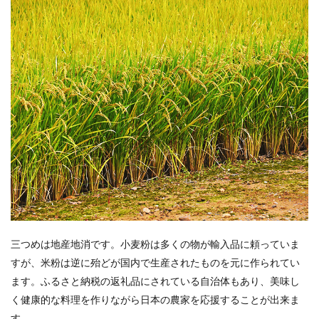
三つめは地産地消です。小麦粉は多くの物が輸入品に頼っていま
すが、米粉は逆に殆どが国内で生産されたものを元に作られてい
ます。ふるさと納税の返礼品にされている自治体もあり、美味し
く健康的な料理を作りながら日本の農家を応援することが出来ま
す。