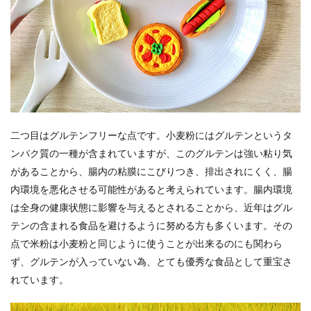
二つ目はグルテンフリーな点です。小麦粉にはグルテンというタ
ンパク質の一種が含まれていますが、このグルテンは強い粘り気
があることから、腸内の粘膜にこびりつき、排出されにくく、腸
内環境を悪化させる可能性があると考えられています。腸内環境
は全身の健康状態に影響を与えるとされることから、近年はグル
テンの含まれる食品を避けるように努める方も多くいます。その
点で米粉は小麦粉と同じように使うことが出来るのにも関わら
ず、グルテンが入っていない為、とても優秀な食品として重宝さ
れています。