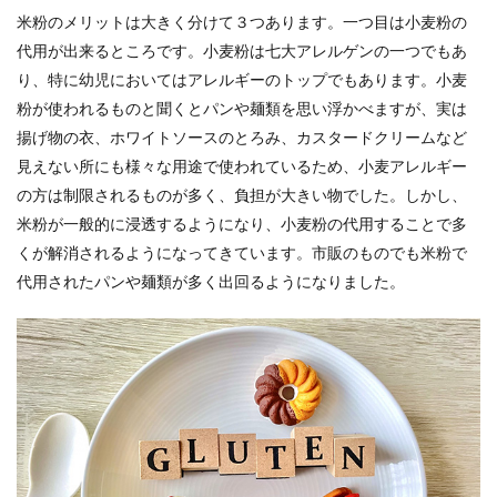
米粉のメリットは大きく分けて３つあります。一つ目は小麦粉の
代用が出来るところです。小麦粉は七大アレルゲンの一つでもあ
り、特に幼児においてはアレルギーのトップでもあります。小麦
粉が使われるものと聞くとパンや麺類を思い浮かべますが、実は
揚げ物の衣、ホワイトソースのとろみ、カスタードクリームなど
見えない所にも様々な用途で使われているため、小麦アレルギー
の方は制限されるものが多く、負担が大きい物でした。しかし、
米粉が一般的に浸透するようになり、小麦粉の代用することで多
くが解消されるようになってきています。市販のものでも米粉で
代用されたパンや麺類が多く出回るようになりました。