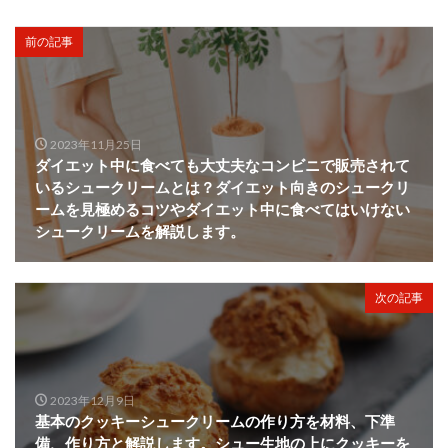
前の記事
2023年11月25日
ダイエット中に食べても大丈夫なコンビニで販売されて
いるシュークリームとは？ダイエット向きのシュークリ
ームを見極めるコツやダイエット中に食べてはいけない
シュークリームを解説します。
次の記事
2023年12月9日
基本のクッキーシュークリームの作り方を材料、下準
備、作り方と解説します。シュー生地の上にクッキーを