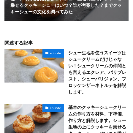
乗せるクッキーシューはいつ？誰が考案した？までクッ
キーシューの文化を調べてみた
関連する記事
シュー生地を使うスイーツは
episode
シュークリームだけじゃな
い！シュークリームの仲間と
も言えるエクレア、パリブレ
スト、シューパリジャン、フ
ロッケンザーネトルテを解説
します。
基本のクッキーシュークリー
episode
ムの作り方を材料、下準備、
作り方と解説します。シュー
生地の上にクッキーを乗せる