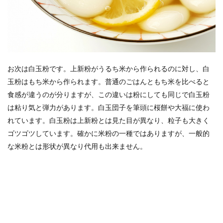
お次は白玉粉です。上新粉がうるち米から作られるのに対し、白
玉粉はもち米から作られます。普通のごはんともち米を比べると
食感が違うのが分りますが、この違いは粉にしても同じで白玉粉
は粘り気と弾力があります。白玉団子を筆頭に桜餅や大福に使わ
れています。白玉粉は上新粉とは見た目が異なり、粒子も大きく
ゴツゴツしています。確かに米粉の一種ではありますが、一般的
な米粉とは形状が異なり代用も出来ません。