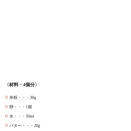
〈材料・4個分〉
米粉・・・30g
卵・・・1個
水・・・50ml
バター・・・20g