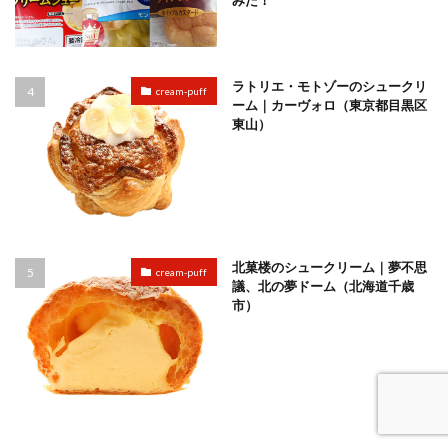
ラトリエ・モトゾーのシュークリ
cream-puff
ーム｜カーヴォロ（東京都目黒区
東山）
北菓楼のシュークリーム｜夢不思
cream-puff
議、北の夢ドーム（北海道千歳
市）