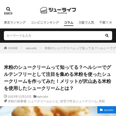
東京ランキング
コンビニランキング
コラム
大阪で人気
千葉で人気
HOME
episode
米粉のシュークリームって知ってる？ヘルシーでグ
米粉のシュークリームって知ってる？ヘルシーでグ
ルテンフリーとして注目を集める米粉を使ったシュ
ークリームを作ってみた！メリットが沢山ある米粉
を使用したシュークリームとは？
2023年11月25日
episode
米粉の栄養価
,
シュークリームレシピ
,
自宅で作るシュークリーム
,
米粉
episode