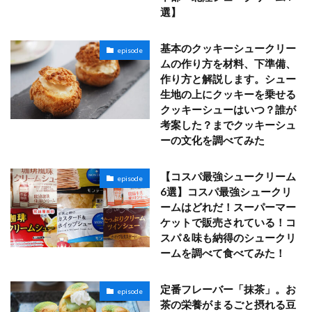
選】
基本のクッキーシュークリー
episode
ムの作り方を材料、下準備、
作り方と解説します。シュー
生地の上にクッキーを乗せる
クッキーシューはいつ？誰が
考案した？までクッキーシュ
ーの文化を調べてみた
【コスパ最強シュークリーム
episode
6選】コスパ最強シュークリ
ームはどれだ！スーパーマー
ケットで販売されている！コ
スパ＆味も納得のシュークリ
ームを調べて食べてみた！
定番フレーバー「抹茶」。お
episode
茶の栄養がまるごと摂れる豆