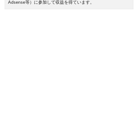
Adsense等）に参加して収益を得ています。