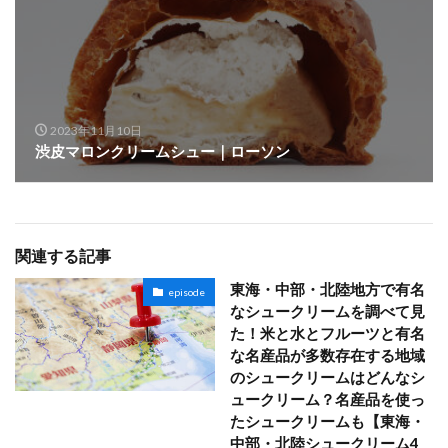
2023年11月10日
渋皮マロンクリームシュー｜ローソン
関連する記事
東海・中部・北陸地方で有名
episode
なシュークリームを調べて見
た！米と水とフルーツと有名
な名産品が多数存在する地域
のシュークリームはどんなシ
ュークリーム？名産品を使っ
たシュークリームも【東海・
中部・北陸シュークリーム4