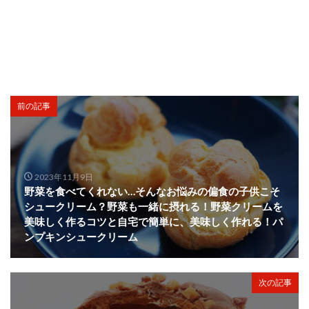
前の記事
2023年11月9日
野菜を食べてくれない…そんなお悩みの偏食の子供こそ
シュークリーム？野菜も一緒に摂れる！野菜クリームを
美味しく作るコツと自宅で簡単に、美味しく作れる！パ
ンプキンシュークリーム
次の記事