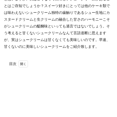
とはご存知でしょうか？
スイーツ好きにとっては他のケーキ類で
は味わえないシュークリーム独特の歯触りであるシュー生地にカ
スタードクリームと生クリームの融合した甘さのハーモニーこそ
がシュークリームの醍醐味といっても過言ではないでしょう。そ
う考えると甘くないシュークリームなんて言語道断に思えます
が、実はシュークリームは甘くなくても美味しいのです。早速、
甘くないのに美味しいシュークリームをご紹介致します。
目次
1
シュ
ー・
サレ
2
グジ
ェー
ル
3