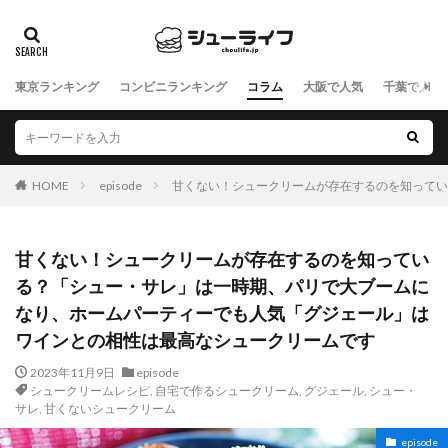
東京ランキング
コンビニランキング
コラム
大阪で人気
千葉で人気
HOME
episode
甘くない！シュークリームが存在するのを知ってい
甘くない！シュークリームが存在するのを知ってい
る？「シュー・サレ」は一時期、パリで大ブームに
なり、ホームパーティーでも人気「グジェール」は
ワインとの相性は最高なシュークリームです
2023年11月9日
episode
シュークリームレシピ
,
自宅で作るシュークリーム
,
グジェール
,
シュー・
サレ
,
甘くないシュークリーム
episode