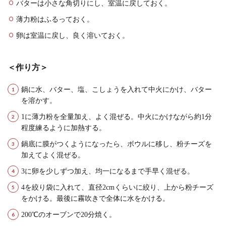
バターは小さな角切りにし、室温に戻しておく。
薄力粉はふるっておく。
卵は室温に戻し、良く溶いておく。
＜作り方＞
鍋に水、バター、塩、こしょうを入れて中火にかけ、バター
を溶かす。
1に薄力粉を全量加え、よく混ぜる。中火にかけながら約1分
程度練るように加熱する。
鍋底に膜がつくようになったら、ボウルに移し、粉チーズを
加えてよく混ぜる。
3に卵を少しずつ加え、均一になるまで手早く混ぜる。
4を絞り袋に入れて、直径2cmくらいに絞り、上から粉チーズ
をかける。最後に霧吹きで全体に水をかける。
200℃のオーブンで20分焼く。